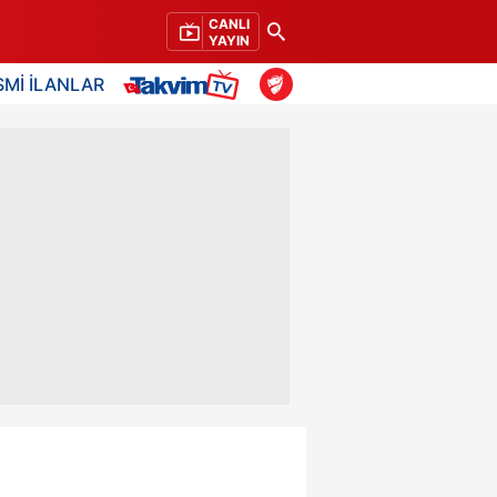
CANLI
YAYIN
SMİ İLANLAR