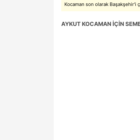
Kocaman son olarak Başakşehir'i ça
mevzuata uygun olarak kullanılan
AYKUT KOCAMAN İÇİN SEMB