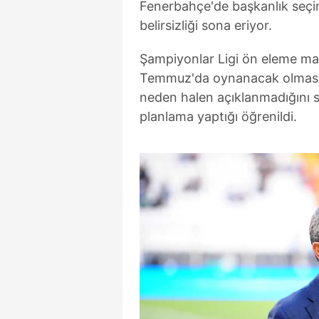
Fenerbahçe'de başkanlık seçim
belirsizliği sona eriyor.
Şampiyonlar Ligi ön eleme maç
Temmuz'da oynanacak olması n
neden halen açıklanmadığını s
planlama yaptığı öğrenildi.