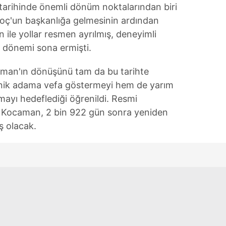
tarihinde önemli dönüm noktalarından biri
 Koç'un başkanlığa gelmesinin ardından
ile yollar resmen ayrılmış, deneyimli
çe dönemi sona ermişti.
caman'ın dönüşünü tam da bu tarihte
knik adama vefa göstermeyi hem de yarım
mayı hedeflediği öğrenildi. Resmi
e Kocaman, 2 bin 922 gün sonra yeniden
 olacak.