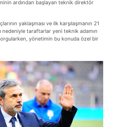
inin ardından başlayan teknik direktör
larının yaklaşması ve ilk karşılaşmanın 21
edeniyle taraftarlar yeni teknik adamın
orgularken, yönetimin bu konuda özel bir