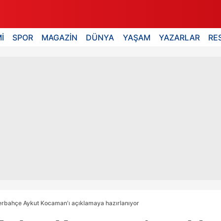
İ
SPOR
MAGAZİN
DÜNYA
YAŞAM
YAZARLAR
RE
rbahçe Aykut Kocaman'ı açıklamaya hazırlanıyor