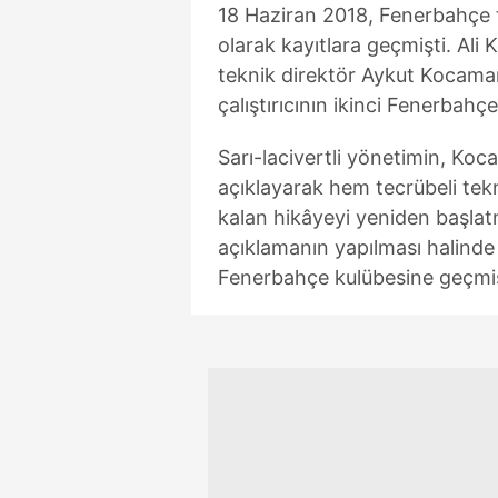
18 Haziran 2018, Fenerbahçe 
olarak kayıtlara geçmişti. Ali
teknik direktör Aykut Kocaman 
çalıştırıcının ikinci Fenerbah
Sarı-lacivertli yönetimin, Ko
açıklayarak hem tecrübeli te
kalan hikâyeyi yeniden başlat
açıklamanın yapılması halind
Fenerbahçe kulübesine geçmiş