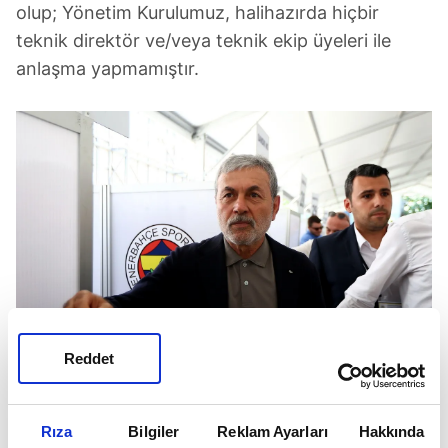
olup; Yönetim Kurulumuz, halihazırda hiçbir
teknik direktör ve/veya teknik ekip üyeleri ile
anlaşma yapmamıştır.
Reddet
Rıza
Bilgiler
Reklam Ayarları
Hakkında
Aykut Kocaman Fenerbahçe seçimlerinde oy kullanmıştı