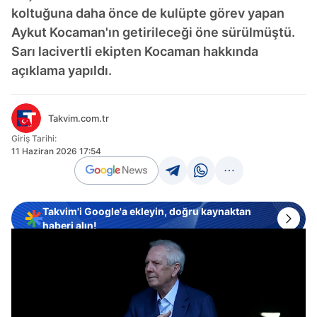
koltuğuna daha önce de kulüpte görev yapan
Aykut Kocaman'ın getirileceği öne sürülmüştü.
Sarı lacivertli ekipten Kocaman hakkında
açıklama yapıldı.
Takvim.com.tr
Giriş Tarihi:
11 Haziran 2026 17:54
Takvim'i Google'a ekleyin, doğru kaynaktan
haberi alın!