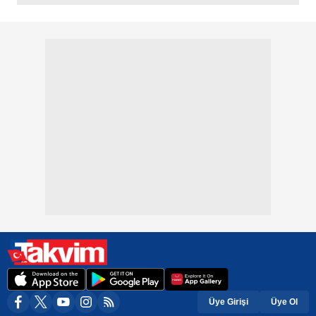
Üye Girişi
Üye Ol