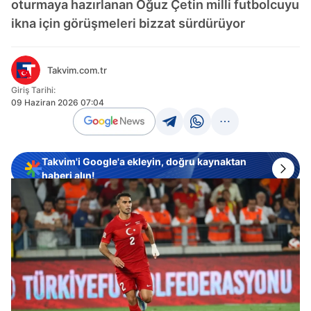
oturmaya hazırlanan Oğuz Çetin milli futbolcuyu
ikna için görüşmeleri bizzat sürdürüyor
Takvim.com.tr
Giriş Tarihi:
09 Haziran 2026 07:04
Takvim'i Google'a ekleyin, doğru kaynaktan
haberi alın!