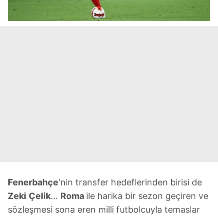
Fenerbahçe
'nin transfer hedeflerinden birisi de
Zeki
Çelik
...
Roma
ile harika bir sezon geçiren ve
sözleşmesi sona eren milli futbolcuyla temaslar