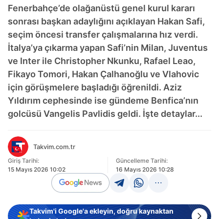
Fenerbahçe’de olağanüstü genel kurul kararı
sonrası başkan adaylığını açıklayan Hakan Safi,
seçim öncesi transfer çalışmalarına hız verdi.
İtalya’ya çıkarma yapan Safi’nin Milan, Juventus
ve Inter ile Christopher Nkunku, Rafael Leao,
Fikayo Tomori, Hakan Çalhanoğlu ve Vlahovic
için görüşmelere başladığı öğrenildi. Aziz
Yıldırım cephesinde ise gündeme Benfica’nın
golcüsü Vangelis Pavlidis geldi. İşte detaylar...
Takvim.com.tr
Giriş Tarihi:
Güncelleme Tarihi:
15 Mayıs 2026 10:02
16 Mayıs 2026 10:28
Takvim'i Google'a ekleyin, doğru kaynaktan