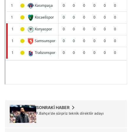
SONRAKİ HABER
F.Bahçe'de sürpriz teknik direktör adayı