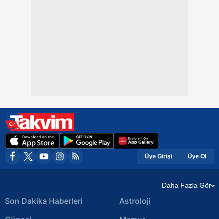
Üye Girişi
Üye Ol
Daha Fazla Gör
Son Dakika Haberleri
Astroloji