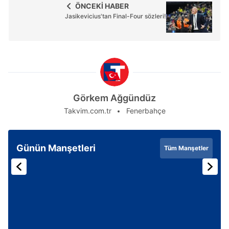
ÖNCEKİ HABER
Jasikevicius'tan Final-Four sözleri!
Görkem Ağgündüz
Takvim.com.tr
Fenerbahçe
Günün Manşetleri
Tüm Manşetler