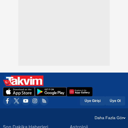
Üye Girişi
Üye Ol
Daha Fazla Gör
Son Dakika Haberleri
Astroloji