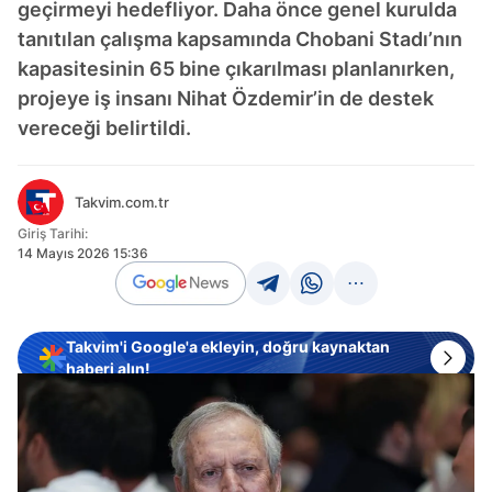
geçirmeyi hedefliyor. Daha önce genel kurulda
tanıtılan çalışma kapsamında Chobani Stadı’nın
kapasitesinin 65 bine çıkarılması planlanırken,
projeye iş insanı Nihat Özdemir’in de destek
vereceği belirtildi.
Takvim.com.tr
Giriş Tarihi:
14 Mayıs 2026 15:36
Takvim'i Google'a ekleyin, doğru kaynaktan
haberi alın!