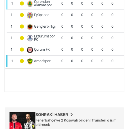
SONRAKİ HABER
Fenerbahçe'ye 2 Kosovalı birden! Transferi o isim
bitirecek