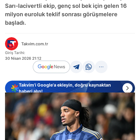
Sarı-lacivertli ekip, genç sol bek için gelen 16
milyon euroluk teklif sonrası görüşmelere
başladı.
Takvim.com.tr
Giriş Tarihi:
30 Nisan 2026 21:12
Takvim'i Google'a ekleyin, doğru kaynaktan
haberi alın!