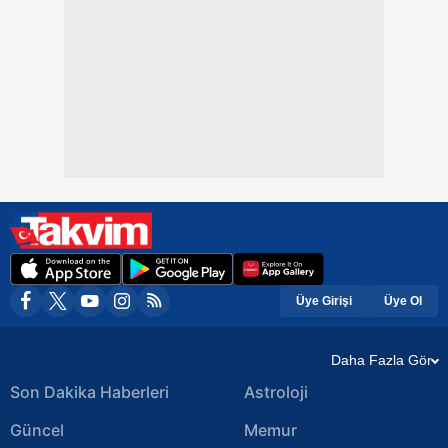
Üye Girişi
Üye Ol
Daha Fazla Gör
Son Dakika Haberleri
Astroloji
Güncel
Memur