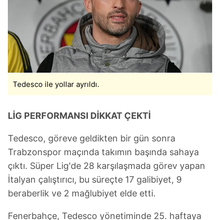
Tedesco ile yollar ayrıldı.
LİG PERFORMANSI DİKKAT ÇEKTİ
Tedesco, göreve geldikten bir gün sonra
Trabzonspor maçında takımın başında sahaya
çıktı. Süper Lig'de 28 karşılaşmada görev yapan
İtalyan çalıştırıcı, bu süreçte 17 galibiyet, 9
beraberlik ve 2 mağlubiyet elde etti.
Fenerbahçe, Tedesco yönetiminde 25. haftaya