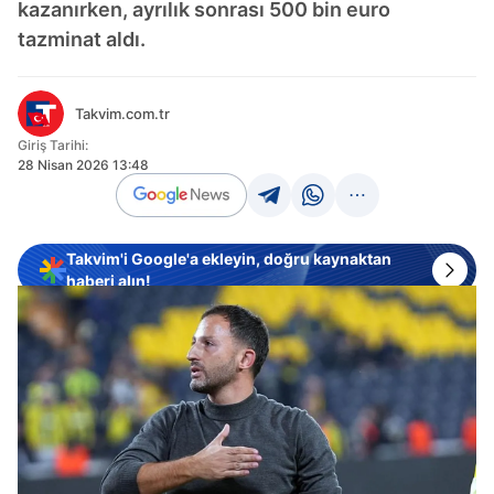
kazanırken, ayrılık sonrası 500 bin euro
tazminat aldı.
Takvim.com.tr
Giriş Tarihi:
28 Nisan 2026 13:48
Takvim'i Google'a ekleyin, doğru kaynaktan
haberi alın!