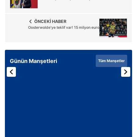
ÖNCEKİ HABER
Oosterwolde'ye teklif var! 15 milyon euro
Günün Manşetleri
Tüm Manşetler