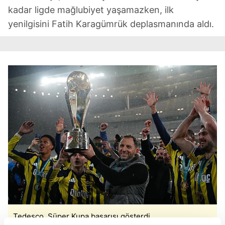
kadar ligde mağlubiyet yaşamazken, ilk
yenilgisini Fatih Karagümrük deplasmanında aldı.
Tedesco, Süper Kupa başarısı gösterdi.