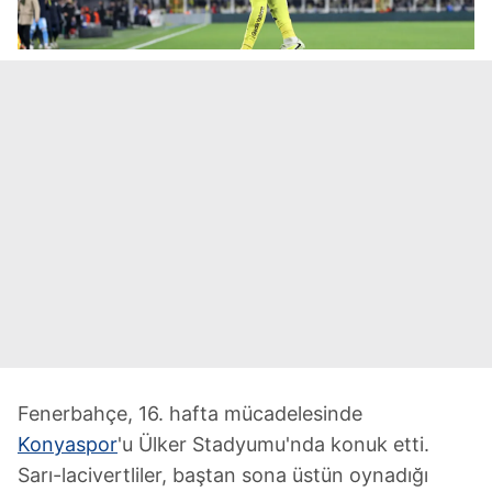
Fenerbahçe, 16. hafta mücadelesinde
Konyaspor
'u Ülker Stadyumu'nda konuk etti.
Sarı-lacivertliler, baştan sona üstün oynadığı