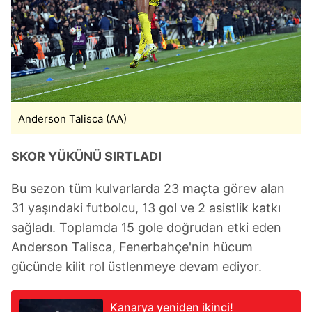
Anderson Talisca (AA)
SKOR YÜKÜNÜ SIRTLADI
Bu sezon tüm kulvarlarda 23 maçta görev alan
31 yaşındaki futbolcu, 13 gol ve 2 asistlik katkı
sağladı. Toplamda 15 gole doğrudan etki eden
Anderson Talisca, Fenerbahçe'nin hücum
gücünde kilit rol üstlenmeye devam ediyor.
Kanarya yeniden ikinci!