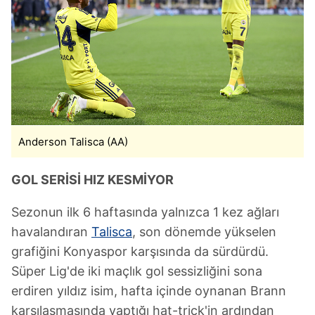
Anderson Talisca (AA)
GOL SERİSİ HIZ KESMİYOR
Sezonun ilk 6 haftasında yalnızca 1 kez ağları
havalandıran
Talisca
, son dönemde yükselen
grafiğini Konyaspor karşısında da sürdürdü.
Süper Lig'de iki maçlık gol sessizliğini sona
erdiren yıldız isim, hafta içinde oynanan Brann
karşılaşmasında yaptığı hat-trick'in ardından