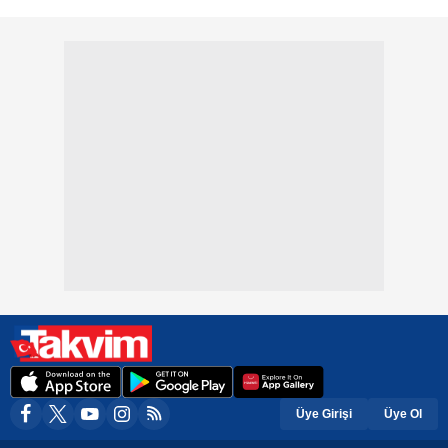
Üye Girişi
Üye Ol