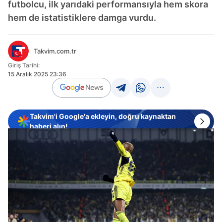
futbolcu, ilk yarıdaki performansıyla hem skora
hem de istatistiklere damga vurdu.
Takvim.com.tr
Giriş Tarihi:
15 Aralık 2025 23:36
Takvim'i Google'a ekleyin, doğru kaynaktan
haberi alın!