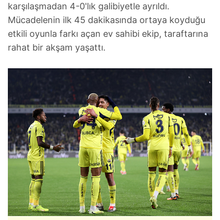
karşılaşmadan 4-0'lık galibiyetle ayrıldı.
Mücadelenin ilk 45 dakikasında ortaya koyduğu
etkili oyunla farkı açan ev sahibi ekip, taraftarına
rahat bir akşam yaşattı.