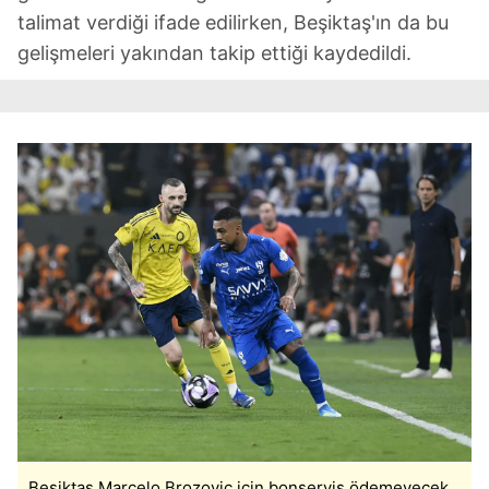
talimat verdiği ifade edilirken, Beşiktaş'ın da bu
gelişmeleri yakından takip ettiği kaydedildi.
Beşiktaş Marcelo Brozovic için bonservis ödemeyecek