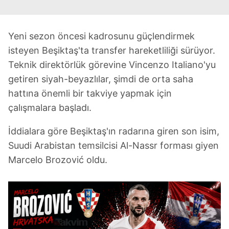
Yeni sezon öncesi kadrosunu güçlendirmek
isteyen Beşiktaş'ta transfer hareketliliği sürüyor.
Teknik direktörlük görevine Vincenzo Italiano'yu
getiren siyah-beyazlılar, şimdi de orta saha
hattına önemli bir takviye yapmak için
çalışmalara başladı.
İddialara göre Beşiktaş'ın radarına giren son isim,
Suudi Arabistan temsilcisi Al-Nassr forması giyen
Marcelo Brozović oldu.