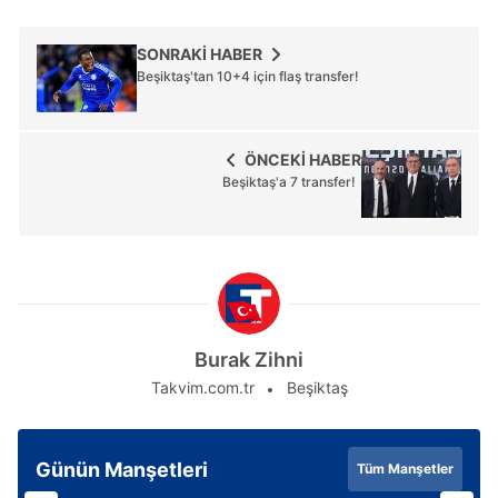
SONRAKİ HABER
Beşiktaş'tan 10+4 için flaş transfer!
ÖNCEKİ HABER
Beşiktaş'a 7 transfer!
Burak Zihni
Takvim.com.tr
Beşiktaş
Günün Manşetleri
Tüm Manşetler