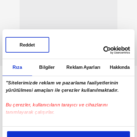
Reddet
Rıza
Bilgiler
Reklam Ayarları
Hakkında
"Sitelerimizde reklam ve pazarlama faaliyetlerinin
yürütülmesi amaçları ile çerezler kullanılmaktadır.
Bu çerezler, kullanıcıların tarayıcı ve cihazlarını
tanımlayarak çalışırlar.
Bu çerezlere izin vermeniz halinde sizlere özel
kişiselleştirilmiş reklamlar sunabilir, sayfalarımızda sizlere