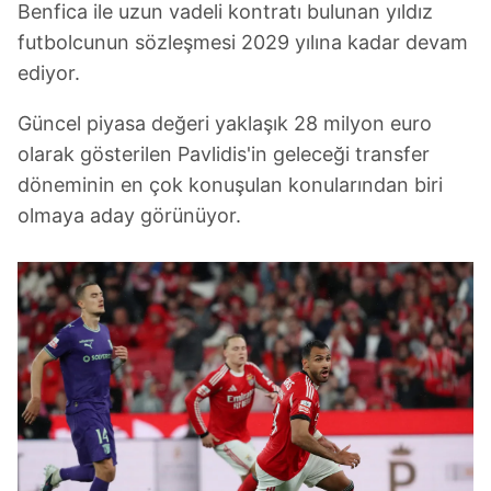
Benfica ile uzun vadeli kontratı bulunan yıldız
futbolcunun sözleşmesi 2029 yılına kadar devam
ediyor.
Güncel piyasa değeri yaklaşık 28 milyon euro
olarak gösterilen Pavlidis'in geleceği transfer
döneminin en çok konuşulan konularından biri
olmaya aday görünüyor.