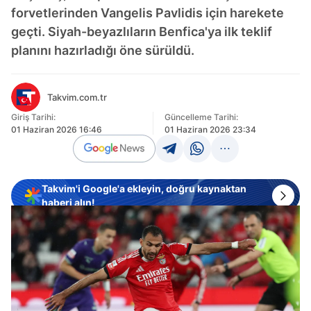
forvetlerinden Vangelis Pavlidis için harekete
geçti. Siyah-beyazlıların Benfica'ya ilk teklif
planını hazırladığı öne sürüldü.
Takvim.com.tr
Giriş Tarihi:
Güncelleme Tarihi:
01 Haziran 2026 16:46
01 Haziran 2026 23:34
Takvim'i Google'a ekleyin, doğru kaynaktan
haberi alın!