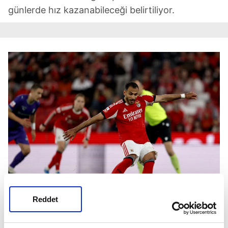
günlerde hız kazanabileceği belirtiliyor.
Reddet
Vangelis Pavlidis sezonu 30 golle tammaladı