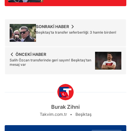
SONRAKİ HABER
Beşiktaş'ta transfer seferberliği: 3 hamle birden!
ÖNCEKİ HABER
Salih Özcan transferinde geri sayım! Beşiktaş'tan
mesaj var
Burak Zihni
Takvim.com.tr
Beşiktaş