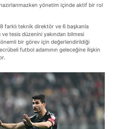
azırlanmazken yönetim içinde aktif bir rol
8 farklı teknik direktör ve 6 başkanla
ı ve tesis düzenini yakından bilmesi
nemli bir görev için değerlendirildiği
ecrübeli futbol adamının geleceğine ilişkin
or.