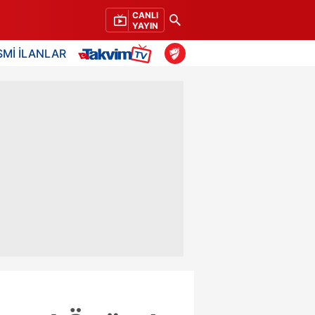
CANLI
YAYIN
SMİ İLANLAR