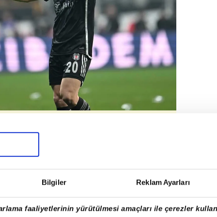
cek.
 ARASINDA KÖPRÜ OLABİLİR
Bilgiler
Reklam Ayarları
rlama faaliyetlerinin yürütülmesi amaçları ile çerezler kullan