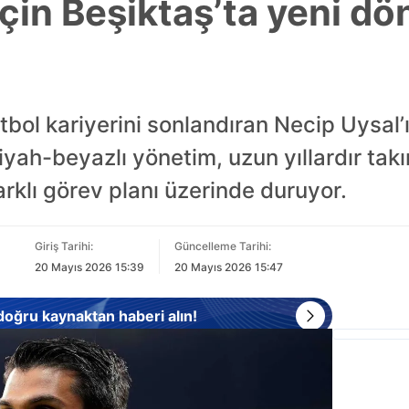
için Beşiktaş’ta yeni 
tbol kariyerini sonlandıran Necip Uysal’
yah-beyazlı yönetim, uzun yıllardır tak
 farklı görev planı üzerinde duruyor.
Giriş Tarihi:
Güncelleme Tarihi:
20 Mayıs 2026 15:39
20 Mayıs 2026 15:47
 doğru kaynaktan haberi alın!