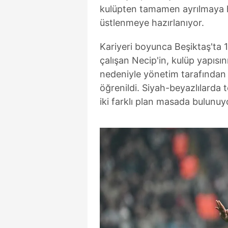
kulüpten tamamen ayrılmaya h
üstlenmeye hazırlanıyor.
Kariyeri boyunca Beşiktaş'ta 1
çalışan Necip'in, kulüp yapısın
nedeniyle yönetim tarafından ö
öğrenildi. Siyah-beyazlılarda t
iki farklı plan masada bulunuy