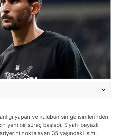
tanlığı yapan ve kulübün simge isimlerinden
çin yeni bir süreç başladı. Siyah-beyazlı
riyerini noktalayan 35 yaşındaki isim,