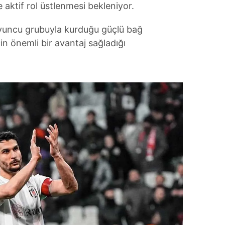
e aktif rol üstlenmesi bekleniyor.
 çerezlerle ilgili bilgi almak için lütfen
tıklayınız
.
 oyuncu grubuyla kurduğu güçlü bağ
in önemli bir avantaj sağladığı