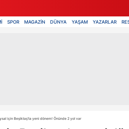
İ
SPOR
MAGAZİN
DÜNYA
YAŞAM
YAZARLAR
RE
ysal için Beşiktaş’ta yeni dönem! Önünde 2 yol var