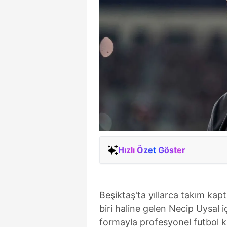
Hızlı Özet Göster
Beşiktaş'ta yıllarca takım kap
biri haline gelen Necip Uysal i
formayla profesyonel futbol ka