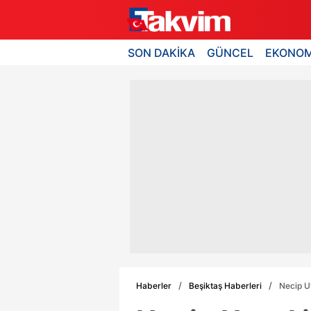
SON DAKİKA
GÜNCEL
EKONOM
Haberler
Beşiktaş Haberleri
Necip U