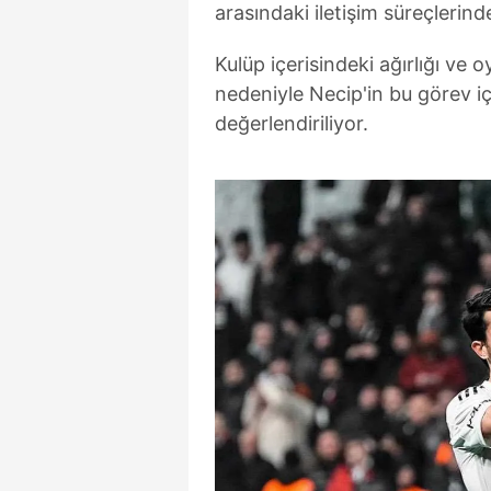
arasındaki iletişim süreçlerind
mevzuata uygun olarak kullanılan
Kulüp içerisindeki ağırlığı ve
nedeniyle Necip'in bu görev iç
değerlendiriliyor.