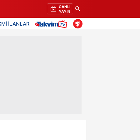
CANLI
YAYIN
SMİ İLANLAR