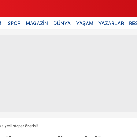
İ
SPOR
MAGAZİN
DÜNYA
YAŞAM
YAZARLAR
RE
'a yerli stoper önerisi!