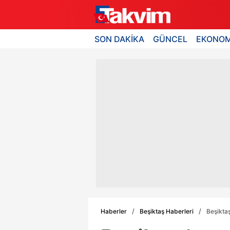
SON DAKİKA
GÜNCEL
EKONOM
Haberler
Beşiktaş Haberleri
Beşiktaş