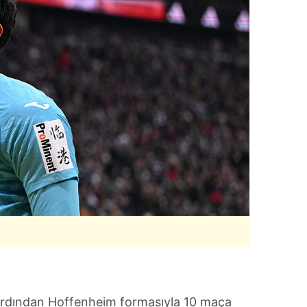
 ardından Hoffenheim formasıyla 10 maça