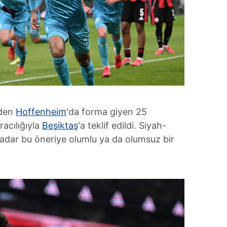
nden
Hoffenheim
'da forma giyen 25
racılığıyla
Beşiktaş
'a teklif edildi. Siyah-
kadar bu öneriye olumlu ya da olumsuz bir