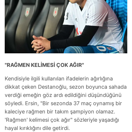
"RAĞMEN KELİMESİ ÇOK AĞIR"
Kendisiyle ilgili kullanılan ifadelerin ağırlığına
dikkat çeken Destanoğlu, sezon boyunca sahada
verdiği emeğin göz ardı edildiğini düşündüğünü
söyledi. Ersin, "Bir sezonda 37 maç oynamış bir
kaleciye rağmen bir takım şampiyon olamaz.
'Rağmen' kelimesi çok ağır" sözleriyle yaşadığı
hayal kırıklığını dile getirdi.