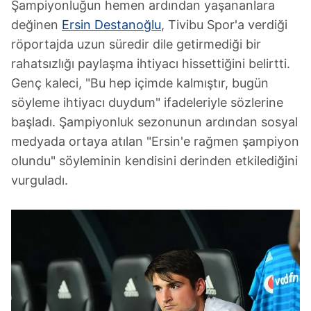
Şampiyonluğun hemen ardından yaşananlara
değinen
Ersin Destanoğlu
, Tivibu Spor'a verdiği
röportajda uzun süredir dile getirmediği bir
rahatsızlığı paylaşma ihtiyacı hissettiğini belirtti.
Genç kaleci, "Bu hep içimde kalmıştır, bugün
söyleme ihtiyacı duydum" ifadeleriyle sözlerine
başladı. Şampiyonluk sezonunun ardından sosyal
medyada ortaya atılan "Ersin'e rağmen şampiyon
olundu" söyleminin kendisini derinden etkilediğini
vurguladı.