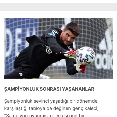
ŞAMPİYONLUK SONRASI YAŞANANLAR
Şampiyonluk sevinci yaşadığı bir dönemde
karşılaştığı tabloya da değinen genç kaleci,
"Şampiyon uyanmışım, ertesi gün bir