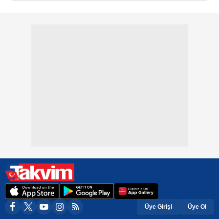
Üye Girişi
Üye Ol