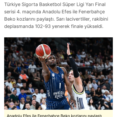
Türkiye Sigorta Basketbol Süper Ligi Yarı Final
serisi 4. maçında Anadolu Efes ile Fenerbahçe
Beko kozlarını paylaştı. Sarı lacivertliler, rakibini
deplasmanda 102-93 yenerek finale yükseldi.
Anadolu Efes ile Fenerbahçe Beko kozlarını paylaştı