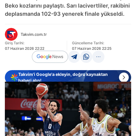
Beko kozlarını paylaştı. Sarı lacivertliler, rakibini
deplasmanda 102-93 yenerek finale yükseldi.
Takvim.com.tr
Giriş Tarihi:
Güncelleme Tarihi:
07 Haziran 2026 22:22
07 Haziran 2026 22:25
Takvim'i Google'a ekleyin, doğru kaynaktan
haberi alın!