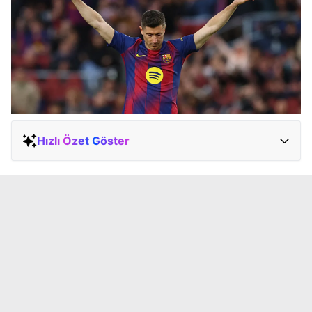
Hızlı Özet Göster