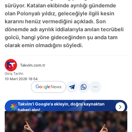
sürüyor. Katalan ekibinde ayrılığı gündemde
olan Polonyalı yıldız, geleceğiyle ilgili kesin
kararını henüz vermediğini açıkladı. Son
dönemde adı ayrılık iddialarıyla anılan tecrübeli
golcü, hangi yöne gideceğinden şu anda tam
olarak emin olmadığını söyledi.
Takvim.com.tr
Giriş Tarihi:
10 Mart 2026 18:54
Takvim'i Google'a ekleyin, doğru kaynaktan
haberi alın!