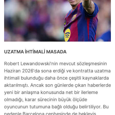
verileriniz işlenmekte olup gerekli olan çerezler bilgi
toplumu hizmetlerinin sunulması amacıyla
kullanılmaktadır. Diğer çerezler, sitemizin daha işlevsel
kılınması ve kişiselleştirilmesi ve sizlere yönelik
reklam/pazarlama faaliyetlerinin yapılması, amaçlarıyla
sınırlı olarak açık rızanız dahilinde kullanılacaktır.
Çerezlere ilişkin tercihlerinizi aşağıda yer alan panel
vasıtasıyla belirleyebilirsiniz. Çerezlere ilişkin detaylı bilgi
UZATMA İHTİMALİ MASADA
için Ayarlar butonuna tıklayabilir,
Çerez Bilgilendirme
Robert Lewandowski'nin mevcut sözleşmesinin
Metnimizi
ziyaret edebilirsiniz.
Haziran 2026'da sona erdiği ve kontratta uzatma
6698 sayılı Kişisel Verilerin Korunması Kanunu uyarınca
ihtimali bulunduğu daha önce çeşitli kaynaklarda
hazırlanmış Aydınlatma Metnimizi okumak ve sitemizde
aktarılmıştı. Ancak son günlerde çıkan haberlerde
ilgili mevzuata uygun olarak kullanılan çerezlerle ilgili bilgi
yeni bir anlaşma konusunda net bir ilerleme
almak için lütfen
tıklayınız
.
olmadığı, karar sürecinin büyük ölçüde
oyuncunun tutumuna bağlı olduğu belirtiliyor. Bu
nedenle Barcelona cephesinde de bekleyiş