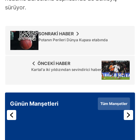
sürüyor.
SONRAKİ HABER
Potanın Perileri Dünya Kupası etabında
ÖNCEKİ HABER
Kartal'a iki yıldızından sevindirici haber
Günün Manşetleri
Tüm Manşetler