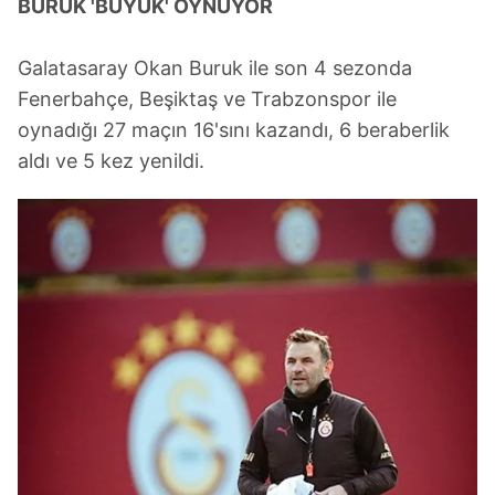
BURUK 'BÜYÜK' OYNUYOR
Galatasaray Okan Buruk ile son 4 sezonda
Fenerbahçe, Beşiktaş ve Trabzonspor ile
oynadığı 27 maçın 16'sını kazandı, 6 beraberlik
aldı ve 5 kez yenildi.