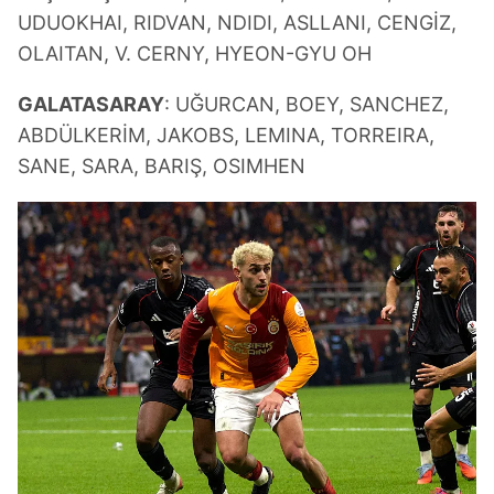
UDUOKHAI, RIDVAN, NDIDI, ASLLANI, CENGİZ,
OLAITAN, V. CERNY, HYEON-GYU OH
GALATASARAY
: UĞURCAN, BOEY, SANCHEZ,
ABDÜLKERİM, JAKOBS, LEMINA, TORREIRA,
SANE, SARA, BARIŞ, OSIMHEN