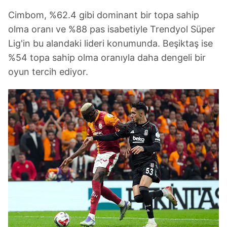
Cimbom, %62.4 gibi dominant bir topa sahip
olma oranı ve %88 pas isabetiyle Trendyol Süper
Lig'in bu alandaki lideri konumunda. Beşiktaş ise
%54 topa sahip olma oranıyla daha dengeli bir
oyun tercih ediyor.