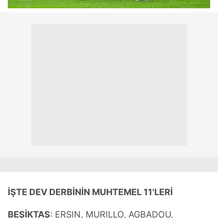
İŞTE DEV DERBİNİN MUHTEMEL 11'LERİ
BEŞİKTAŞ
: ERSIN, MURILLO, AGBADOU,