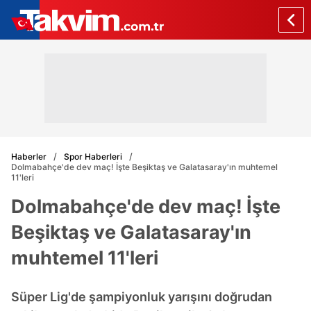
Haberler
Spor Haberleri
Dolmabahçe'de dev maç! İşte Beşiktaş ve Galatasaray'ın muhtemel
11'leri
Dolmabahçe'de dev maç! İşte
Beşiktaş ve Galatasaray'ın
muhtemel 11'leri
Süper Lig'de şampiyonluk yarışını doğrudan