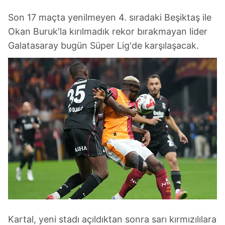
Son 17 maçta yenilmeyen 4. sıradaki Beşiktaş ile
Okan Buruk'la kırılmadık rekor bırakmayan lider
Galatasaray bugün Süper Lig'de karşılaşacak.
Kartal, yeni stadı açıldıktan sonra sarı kırmızılılara