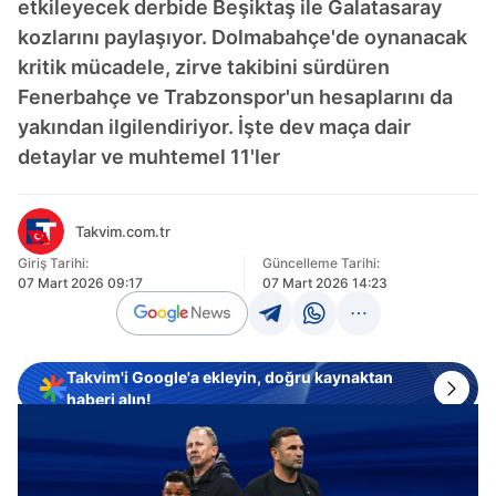
etkileyecek derbide Beşiktaş ile Galatasaray
kozlarını paylaşıyor. Dolmabahçe'de oynanacak
kritik mücadele, zirve takibini sürdüren
Fenerbahçe ve Trabzonspor'un hesaplarını da
yakından ilgilendiriyor. İşte dev maça dair
detaylar ve muhtemel 11'ler
Takvim.com.tr
Giriş Tarihi:
Güncelleme Tarihi:
07 Mart 2026 09:17
07 Mart 2026 14:23
Takvim'i Google'a ekleyin, doğru kaynaktan
haberi alın!