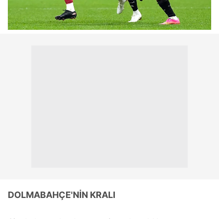
DOLMABAHÇE'NİN KRALI