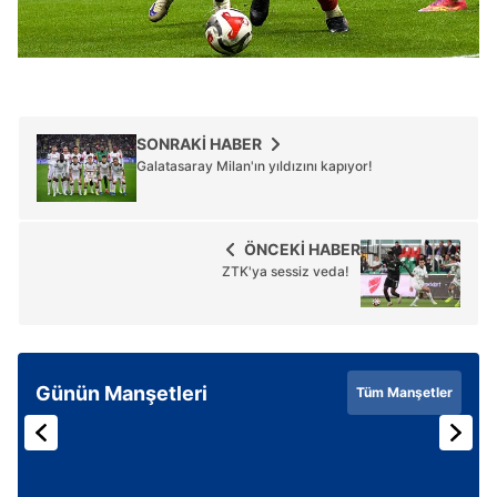
SONRAKİ HABER
Galatasaray Milan'ın yıldızını kapıyor!
ÖNCEKİ HABER
ZTK'ya sessiz veda!
Günün Manşetleri
Tüm Manşetler