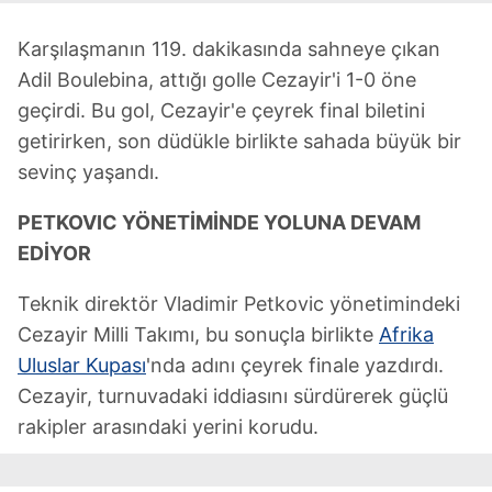
Karşılaşmanın 119. dakikasında sahneye çıkan
Adil Boulebina, attığı golle Cezayir'i 1-0 öne
geçirdi. Bu gol, Cezayir'e çeyrek final biletini
getirirken, son düdükle birlikte sahada büyük bir
sevinç yaşandı.
PETKOVIC YÖNETİMİNDE YOLUNA DEVAM
EDİYOR
Teknik direktör Vladimir Petkovic yönetimindeki
Cezayir Milli Takımı, bu sonuçla birlikte
Afrika
Uluslar Kupası
'nda adını çeyrek finale yazdırdı.
Cezayir, turnuvadaki iddiasını sürdürerek güçlü
rakipler arasındaki yerini korudu.