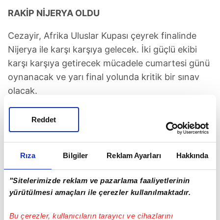
RAKİP NİJERYA OLDU
Cezayir, Afrika Uluslar Kupası çeyrek finalinde
Nijerya ile karşı karşıya gelecek. İki güçlü ekibi
karşı karşıya getirecek mücadele cumartesi günü
oynanacak ve yarı final yolunda kritik bir sınav
olacak.
Reddet
Rıza
Bilgiler
Reklam Ayarları
Hakkında
TAKVİM UYGULAMASINI İNDİRMEK İÇİN
TIKLAYIN
"Sitelerimizde reklam ve pazarlama faaliyetlerinin
yürütülmesi amaçları ile çerezler kullanılmaktadır.
Bu çerezler, kullanıcıların tarayıcı ve cihazlarını