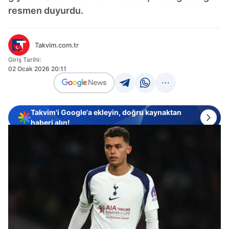
resmen duyurdu.
Takvim.com.tr
Giriş Tarihi:
02 Ocak 2026 20:11
Takvim'i Google'a ekleyin, doğru kaynaktan
haberi alın!