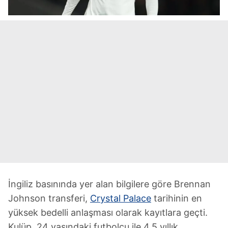
İngiliz basınında yer alan bilgilere göre Brennan
Johnson transferi,
Crystal Palace
tarihinin en
yüksek bedelli anlaşması olarak kayıtlara geçti.
Kulüp, 24 yaşındaki futbolcu ile 4.5 yıllık