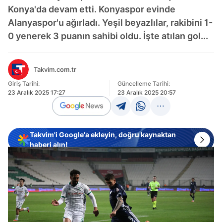
Konya'da devam etti. Konyaspor evinde
Alanyaspor'u ağırladı. Yeşil beyazlılar, rakibini 1-
0 yenerek 3 puanın sahibi oldu. İşte atılan gol...
Takvim.com.tr
Giriş Tarihi:
Güncelleme Tarihi:
23 Aralık 2025 17:27
23 Aralık 2025 20:57
Takvim'i Google'a ekleyin, doğru kaynaktan
haberi alın!