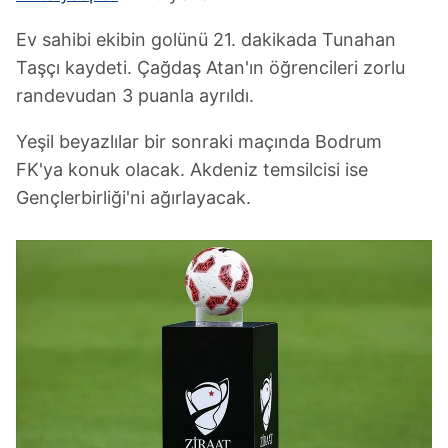
Ev sahibi ekibin golünü 21. dakikada Tunahan
Taşçı kaydeti. Çağdaş Atan'ın öğrencileri zorlu
randevudan 3 puanla ayrıldı.
Yeşil beyazlılar bir sonraki maçında Bodrum
FK'ya konuk olacak. Akdeniz temsilcisi ise
Gençlerbirliği'ni ağırlayacak.