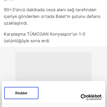
90+3'üncü dakikada ceza alanı sağ tarafından
içeriye gönderilen ortada Balet'in şutunu defans
uzaklaştırdı.
Karşılaşma TÜMOSAN Konyaspor'un 1-0
üstünlüğüyle sona erdi.
Reddet