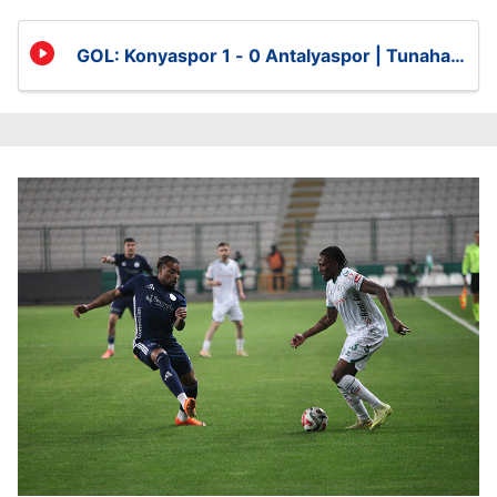
GOL: Konyaspor 1 - 0 Antalyaspor | Tunahan
Taşçı