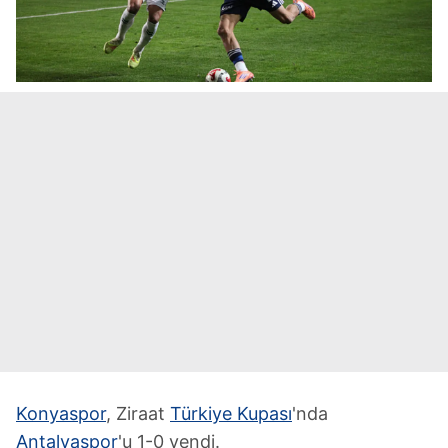
Konyaspor
, Ziraat
Türkiye Kupası
'nda
Antalyaspor
'u 1-0 yendi.