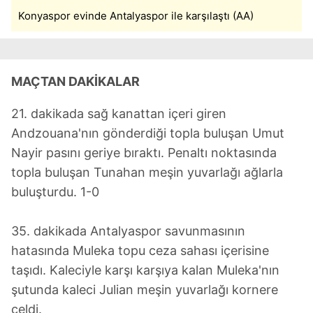
Konyaspor evinde Antalyaspor ile karşılaştı (AA)
MAÇTAN DAKİKALAR
21. dakikada sağ kanattan içeri giren
Andzouana'nın gönderdiği topla buluşan Umut
Nayir pasını geriye bıraktı. Penaltı noktasında
topla buluşan Tunahan meşin yuvarlağı ağlarla
buluşturdu. 1-0
35. dakikada Antalyaspor savunmasının
hatasında Muleka topu ceza sahası içerisine
taşıdı. Kaleciyle karşı karşıya kalan Muleka'nın
şutunda kaleci Julian meşin yuvarlağı kornere
çeldi.