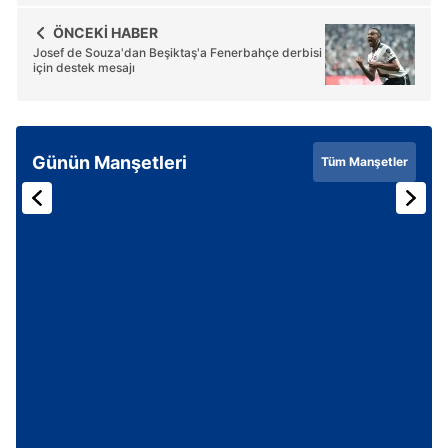
ÖNCEKİ HABER
Josef de Souza'dan Beşiktaş'a Fenerbahçe derbisi
için destek mesajı
Günün Manşetleri
Tüm Manşetler