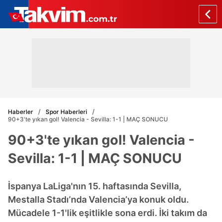
Haberler
Spor Haberleri
90+3'te yıkan gol! Valencia - Sevilla: 1-1 | MAÇ SONUCU
90+3'te yıkan gol! Valencia -
Sevilla: 1-1 | MAÇ SONUCU
İspanya LaLiga'nın 15. haftasında Sevilla,
Mestalla Stadı’nda Valencia’ya konuk oldu.
Mücadele 1-1'lik eşitlikle sona erdi. İki takım da