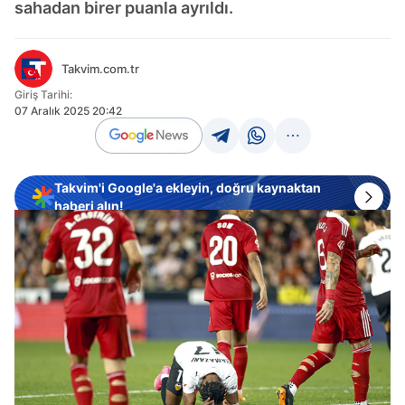
sahadan birer puanla ayrıldı.
Takvim.com.tr
Giriş Tarihi:
07 Aralık 2025 20:42
Takvim'i Google'a ekleyin, doğru kaynaktan
haberi alın!