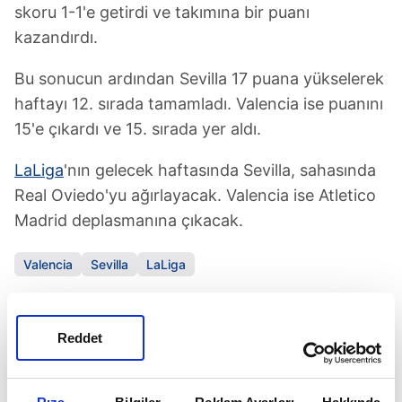
skoru 1-1'e getirdi ve takımına bir puanı
kazandırdı.
Bu sonucun ardından Sevilla 17 puana yükselerek
haftayı 12. sırada tamamladı. Valencia ise puanını
15'e çıkardı ve 15. sırada yer aldı.
LaLiga
'nın gelecek haftasında Sevilla, sahasında
Real Oviedo'yu ağırlayacak. Valencia ise Atletico
Madrid deplasmanına çıkacak.
Valencia
Sevilla
LaLiga
SONRAKİ HABER
Reddet
Fener'den zirvede harakiri!