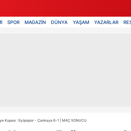
İ
SPOR
MAGAZİN
DÜNYA
YAŞAM
YAZARLAR
RE
kiye Kupası : Eyüpspor - Çankaya 6-1 | MAÇ SONUCU