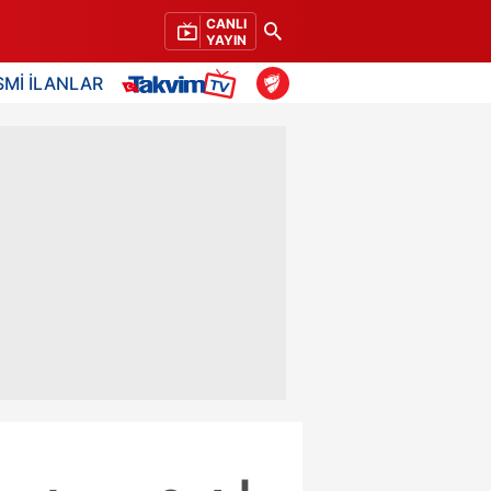
CANLI
YAYIN
SMİ İLANLAR