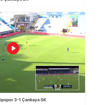
üpspor 3-1 Çankaya SK