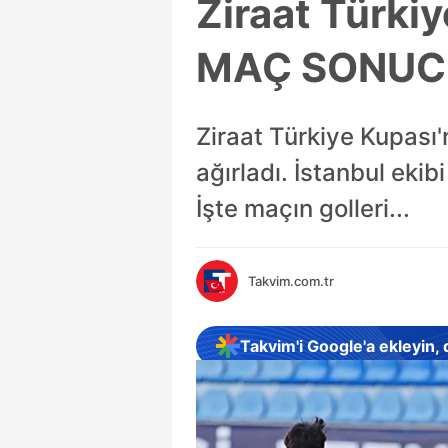
Ziraat Türki
MAÇ SONUC
Ziraat Türkiye Kupası
ağırladı. İstanbul ekib
İşte maçın golleri...
Takvim.com.tr
Takvim'i Google'a ekleyin,