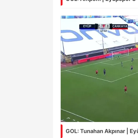
GOL: Tunahan Akpınar | Ey