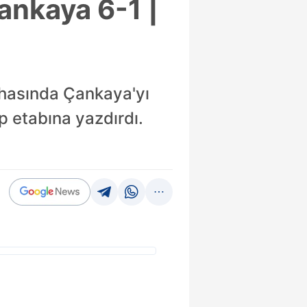
ankaya 6-1 |
ahasında Çankaya'yı
up etabına yazdırdı.