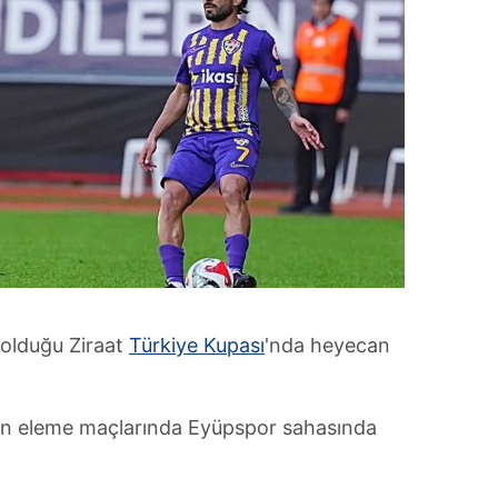
 olduğu Ziraat
Türkiye Kupası
'nda heyecan
on eleme maçlarında Eyüpspor sahasında