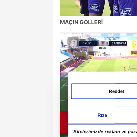
MAÇIN GOLLERİ
Reddet
Rıza
"Sitelerimizde reklam ve paza