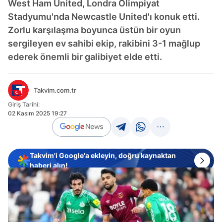
West Ham United, Londra Olimpiyat
Stadyumu'nda Newcastle United'ı konuk etti.
Zorlu karşılaşma boyunca üstün bir oyun
sergileyen ev sahibi ekip, rakibini 3-1 mağlup
ederek önemli bir galibiyet elde etti.
Takvim.com.tr
Giriş Tarihi:
02 Kasım 2025 19:27
Takvim'i Google'a ekleyin, doğru kaynaktan
haberi alın!