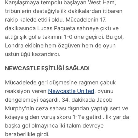
Karşılaşmaya tempolu başlayan West Ham,
tribünlerin desteğiyle ilk dakikalardan itibaren
rakip kalede etkili oldu. Mücadelenin 17.
dakikasında Lucas Paqueta sahneye çıktı ve
attığı şık golle takımını 1-0 öne geçirdi. Bu gol,
Londra ekibine hem özgüven hem de oyun
üstünlüğü kazandırdı.
NEWCASTLE EŞİTLİĞİ SAĞLADI
Mücadelede geri düşmesine rağmen çabuk
reaksiyon veren
Newcastle United
, oyunu
dengelemeyi başardı. 34. dakikada Jacob
Murphy'nin ceza sahası dışından yaptığı sert ve
köşeye giden vuruş skoru 1-1'e getirdi. İlk yarıda
başka gol olmayınca iki takım devreye
beraberlikle girdi.