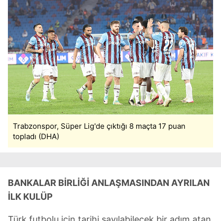
Trabzonspor, Süper Lig'de çıktığı 8 maçta 17 puan
topladı (DHA)
BANKALAR BİRLİĞİ ANLAŞMASINDAN AYRILAN
İLK KULÜP
Türk futbolu için tarihi sayılabilecek bir adım atan