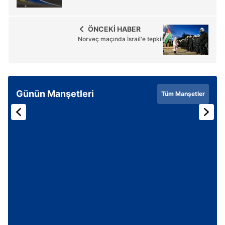
ÖNCEKİ HABER
Norveç maçında İsrail'e tepki!
Günün Manşetleri
Tüm Manşetler