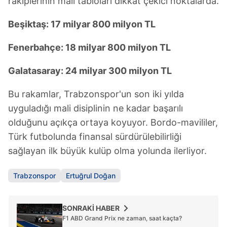
rakiplerinin mali tabloları dikkat çekici noktalarda.
Beşiktaş: 17 milyar 800 milyon TL
Fenerbahçe: 18 milyar 800 milyon TL
Galatasaray: 24 milyar 300 milyon TL
Bu rakamlar, Trabzonspor'un son iki yılda
uyguladığı mali disiplinin ne kadar başarılı
olduğunu açıkça ortaya koyuyor. Bordo-mavililer,
Türk futbolunda finansal sürdürülebilirliği
sağlayan ilk büyük kulüp olma yolunda ilerliyor.
Trabzonspor
Ertuğrul Doğan
SONRAKİ HABER
F1 ABD Grand Prix ne zaman, saat kaçta?