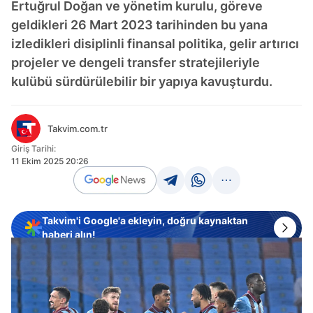
Ertuğrul Doğan ve yönetim kurulu, göreve
geldikleri 26 Mart 2023 tarihinden bu yana
izledikleri disiplinli finansal politika, gelir artırıcı
projeler ve dengeli transfer stratejileriyle
kulübü sürdürülebilir bir yapıya kavuşturdu.
Takvim.com.tr
Giriş Tarihi:
11 Ekim 2025 20:26
Takvim'i Google'a ekleyin, doğru kaynaktan
haberi alın!