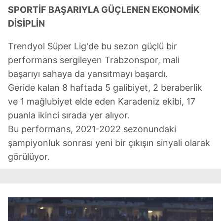
SPORTİF BAŞARIYLA GÜÇLENEN EKONOMİK
DİSİPLİN
Trendyol Süper Lig'de bu sezon güçlü bir
performans sergileyen Trabzonspor, mali
başarıyı sahaya da yansıtmayı başardı.
Geride kalan 8 haftada 5 galibiyet, 2 beraberlik
ve 1 mağlubiyet elde eden Karadeniz ekibi, 17
puanla ikinci sırada yer alıyor.
Bu performans, 2021-2022 sezonundaki
şampiyonluk sonrası yeni bir çıkışın sinyali olarak
görülüyor.