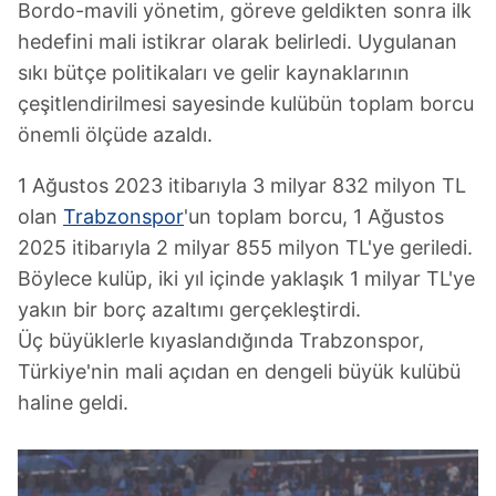
Bordo-mavili yönetim, göreve geldikten sonra ilk
hedefini mali istikrar olarak belirledi. Uygulanan
sıkı bütçe politikaları ve gelir kaynaklarının
çeşitlendirilmesi sayesinde kulübün toplam borcu
önemli ölçüde azaldı.
1 Ağustos 2023 itibarıyla 3 milyar 832 milyon TL
olan
Trabzonspor
'un toplam borcu, 1 Ağustos
2025 itibarıyla 2 milyar 855 milyon TL'ye geriledi.
Böylece kulüp, iki yıl içinde yaklaşık 1 milyar TL'ye
yakın bir borç azaltımı gerçekleştirdi.
Üç büyüklerle kıyaslandığında Trabzonspor,
Türkiye'nin mali açıdan en dengeli büyük kulübü
haline geldi.