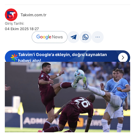
Takvim.com.tr
Giriş Tarihi:
04 Ekim 2025 18:27
Takvim'i Google'a ekleyin, doğru kaynaktan
haberi alın!