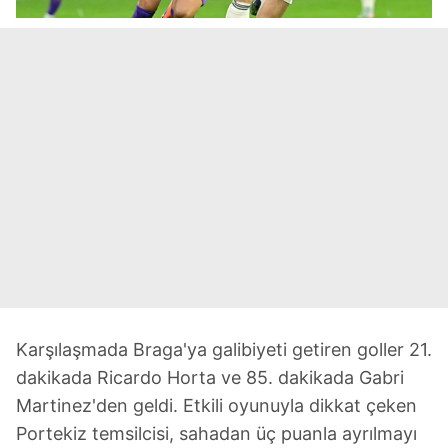
Karşılaşmada Braga'ya galibiyeti getiren goller 21.
dakikada Ricardo Horta ve 85. dakikada Gabri
Martinez'den geldi. Etkili oyunuyla dikkat çeken
Portekiz temsilcisi, sahadan üç puanla ayrılmayı