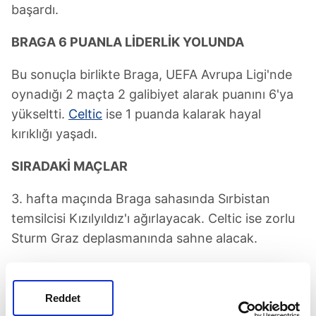
başardı.
BRAGA 6 PUANLA LİDERLİK YOLUNDA
Bu sonuçla birlikte Braga, UEFA Avrupa Ligi'nde
oynadığı 2 maçta 2 galibiyet alarak puanını 6'ya
yükseltti.
Celtic
ise 1 puanda kalarak hayal
kırıklığı yaşadı.
SIRADAKİ MAÇLAR
3. hafta maçında Braga sahasında Sırbistan
temsilcisi Kızılyıldız'ı ağırlayacak. Celtic ise zorlu
Sturm Graz deplasmanında sahne alacak.
Celtic
Reddet