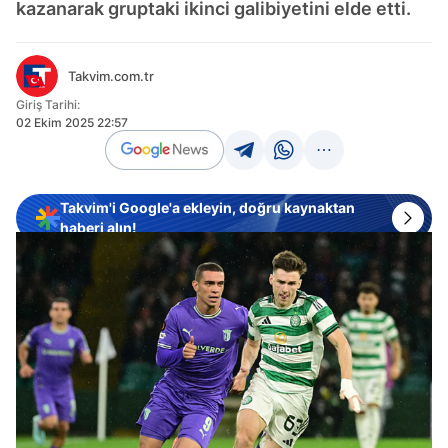
kazanarak gruptaki ikinci galibiyetini elde etti.
Takvim.com.tr
Giriş Tarihi:
02 Ekim 2025 22:57
Takvim'i Google'a ekleyin, doğru kaynaktan
haberi alın!