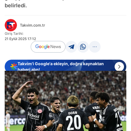
belirledi.
Takvim.com.tr
Giriş Tarihi:
21 Eylül 2025 17:12
Takvim'i Google'a ekleyin, doğru kaynaktan
haberi alın!