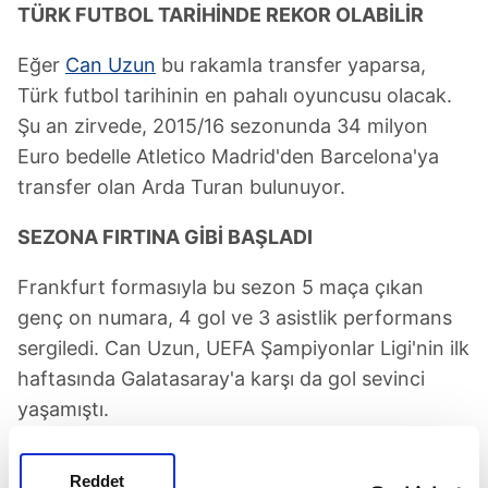
TÜRK FUTBOL TARİHİNDE REKOR OLABİLİR
Eğer
Can Uzun
bu rakamla transfer yaparsa,
Türk futbol tarihinin en pahalı oyuncusu olacak.
Şu an zirvede, 2015/16 sezonunda 34 milyon
Euro bedelle Atletico Madrid'den Barcelona'ya
transfer olan Arda Turan bulunuyor.
SEZONA FIRTINA GİBİ BAŞLADI
Frankfurt formasıyla bu sezon 5 maça çıkan
genç on numara, 4 gol ve 3 asistlik performans
sergiledi. Can Uzun, UEFA Şampiyonlar Ligi'nin ilk
haftasında Galatasaray'a karşı da gol sevinci
yaşamıştı.
Eintracht Frankfurt
Can Uzun
Reddet