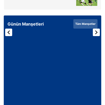
6698 sayılı Kişisel Verilerin Korunması Kanunu uyarınca
hazırlanmış Aydınlatma Metnimizi okumak ve sitemizde
ilgili mevzuata uygun olarak kullanılan çerezlerle ilgili bilgi
Günün Manşetleri
Tüm Manşetler
almak için lütfen
tıklayınız
.