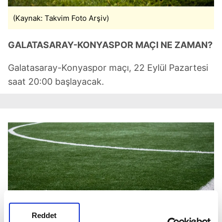
(Kaynak: Takvim Foto Arşiv)
GALATASARAY-KONYASPOR MAÇI NE ZAMAN?
Galatasaray-Konyaspor maçı, 22 Eylül Pazartesi
saat 20:00 başlayacak.
Reddet