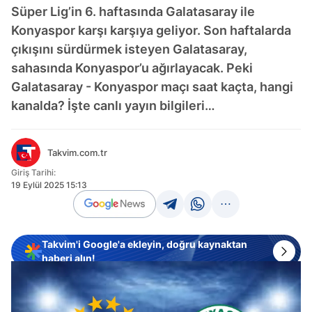
Süper Lig’in 6. haftasında Galatasaray ile
Konyaspor karşı karşıya geliyor. Son haftalarda
çıkışını sürdürmek isteyen Galatasaray,
sahasında Konyaspor’u ağırlayacak. Peki
Galatasaray - Konyaspor maçı saat kaçta, hangi
kanalda? İşte canlı yayın bilgileri…
Takvim.com.tr
Giriş Tarihi:
19 Eylül 2025 15:13
Takvim'i Google'a ekleyin, doğru kaynaktan
haberi alın!