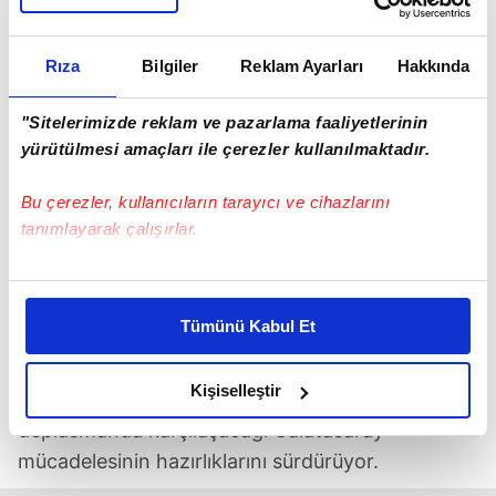
(Kaynak: Takvim Foto Arşiv)
Rıza
Bilgiler
Reklam Ayarları
Hakkında
GALATASARAY-KONYASPOR MAÇI HANGİ
"Sitelerimizde reklam ve pazarlama faaliyetlerinin
yürütülmesi amaçları ile çerezler kullanılmaktadır.
KANALDA?
Galatasaray ile Konyaspor arasındaki Trendyol
Bu çerezler, kullanıcıların tarayıcı ve cihazlarını
tanımlayarak çalışırlar.
Süper Lig maçı, Bein Sports 1 kanalından canlı
maç izlenebilecek.
Bu çerezlere izin vermeniz halinde sizlere özel
kişiselleştirilmiş reklamlar sunabilir, sayfalarımızda sizlere
GALATASARAY-KONYASPOR MAÇI CANLI
Tümünü Kabul Et
daha iyi reklam deneyimi yaşatabiliriz. Bunu yaparken
TAKİP İÇİN TIKLAYINIZ
amacımızın size daha iyi bir reklam deneyimi sunmak
olduğunu ve sizlere en iyi içerikleri sunabilmek adına
Kişiselleştir
Konyaspor, Trendyol Süper Lig'in 6. haftasında
elimizden gelen çabayı gösterdiğimizi ve bu noktada,
deplasmanda karşılaşacağı Galatasaray
reklamların maliyetlerimizi karşılamak noktasında tek gelir
mücadelesinin hazırlıklarını sürdürüyor.
kalemimiz olduğunu sizlere hatırlatmak isteriz.