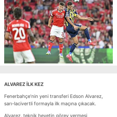
ALVAREZ İLK KEZ
Fenerbahçe'nin yeni transferi Edson Alvarez,
sarı-lacivertli formayla ilk maçına çıkacak.
Alvarez, teknik heyetin görev vermesi