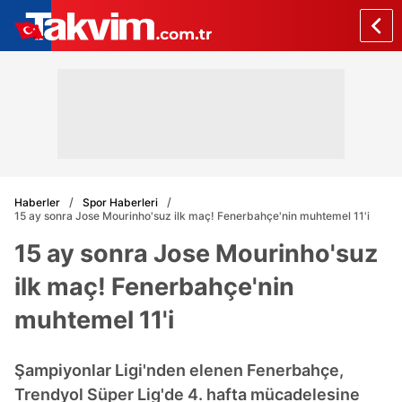
Haberler
Spor Haberleri
15 ay sonra Jose Mourinho'suz ilk maç! Fenerbahçe'nin muhtemel 11'i
15 ay sonra Jose Mourinho'suz
ilk maç! Fenerbahçe'nin
muhtemel 11'i
Şampiyonlar Ligi'nden elenen Fenerbahçe,
Trendyol Süper Lig'de 4. hafta mücadelesine