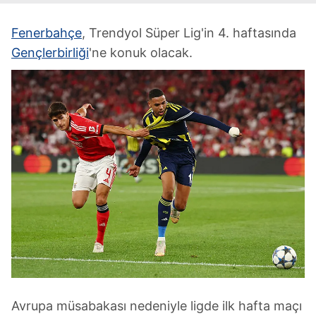
Fenerbahçe
, Trendyol Süper Lig'in 4. haftasında
Gençlerbirliği
'ne konuk olacak.
Avrupa müsabakası nedeniyle ligde ilk hafta maçı