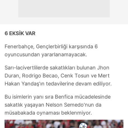
6 EKSİK VAR
Fenerbahçe, Gençlerbirliği karşısında 6
oyuncusundan yararlanamayacak.
Sarı-lacivertlilerde sakatlıkları bulunan Jhon
Duran, Rodrigo Becao, Cenk Tosun ve Mert
Hakan Yandaş'ın tedavilerine devam ediliyor.
Bu isimlerin yanı sıra Benfica mücadelesinde
sakatlık yaşayan Nelson Semedo'nun da
müsabakada oynaması beklenmiyor.