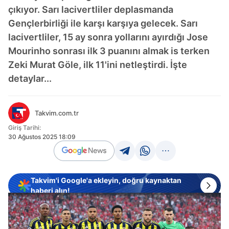
çıkıyor. Sarı lacivertliler deplasmanda
Gençlerbirliği ile karşı karşıya gelecek. Sarı
lacivertliler, 15 ay sonra yollarını ayırdığı Jose
Mourinho sonrası ilk 3 puanını almak is terken
Zeki Murat Göle, ilk 11'ini netleştirdi. İşte
detaylar...
Takvim.com.tr
Giriş Tarihi:
30 Ağustos 2025 18:09
Takvim'i Google'a ekleyin, doğru kaynaktan
haberi alın!