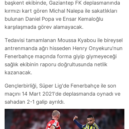
başkent ekibinde, Gaziantep FK deplasmanında
kırmızı kart gören Michal Nalepa ile sakatlıkları
bulunan Daniel Popa ve Ensar Kemaloğlu
karşılaşmada görev alamayacak.
Tedavisi tamamlanan Moussa Kyabou ile bireysel
antrenmanda ağrı hisseden Henry Onyekuru'nun
Fenerbahçe maçında forma giyip giymeyeceği
sağlık ekibinin raporu doğrultusunda netlik
kazanacak.
Gençlerbirliği, Süper Lig'de Fenerbahçe ile son
maçını 14 Mart 2021'de deplasmanda oynadı ve
sahadan 2-1 galip ayrıldı.