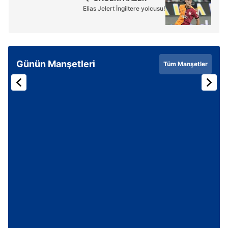
Elias Jelert İngiltere yolcusu!
Günün Manşetleri
Tüm Manşetler