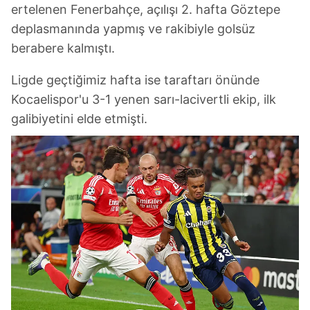
ertelenen Fenerbahçe, açılışı 2. hafta Göztepe
deplasmanında yapmış ve rakibiyle golsüz
berabere kalmıştı.
Ligde geçtiğimiz hafta ise taraftarı önünde
Kocaelispor'u 3-1 yenen sarı-lacivertli ekip, ilk
galibiyetini elde etmişti.