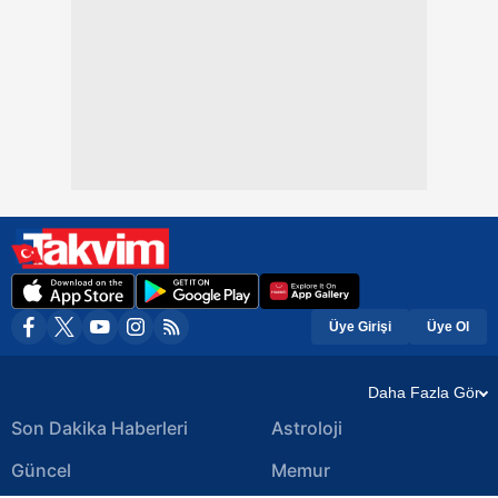
Üye Girişi
Üye Ol
Daha Fazla Gör
Son Dakika Haberleri
Astroloji
Güncel
Memur