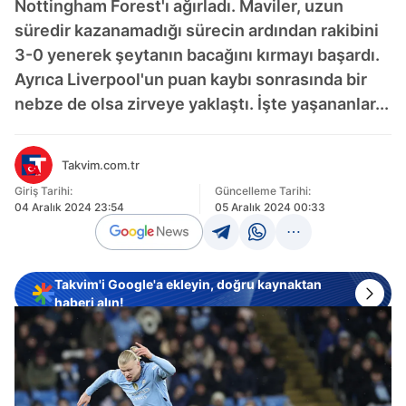
Nottingham Forest'ı ağırladı. Maviler, uzun
süredir kazanamadığı sürecin ardından rakibini
3-0 yenerek şeytanın bacağını kırmayı başardı.
Ayrıca Liverpool'un puan kaybı sonrasında bir
nebze de olsa zirveye yaklaştı. İşte yaşananlar...
Takvim.com.tr
Giriş Tarihi:
Güncelleme Tarihi:
04 Aralık 2024 23:54
05 Aralık 2024 00:33
Takvim'i Google'a ekleyin, doğru kaynaktan
haberi alın!