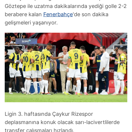
Göztepe ile uzatma dakikalarında yediği golle 2-2
berabere kalan
Fenerbahçe
'de son dakika
gelişmeleri yaşanıyor.
Ligin 3. haftasında Çaykur Rizespor
deplasmanına konuk olacak sarı-lacivertlilerde
transfer çalışmaları hızlandı.