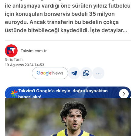
ile anlaşmaya vardığı öne sürülen yıldız futbolcu
için konuşulan bonservis bedeli 35 milyon
euroydu. Ancak transferin bu bedelin çokça
üstünde bitebileceği kaydedildi. İşte detaylar...
Takvim.com.tr
Giriş Tarihi:
19 Ağustos 2024 14:53
Takvim'i Google'a ekleyin, doğru kaynaktan
haberi alın!