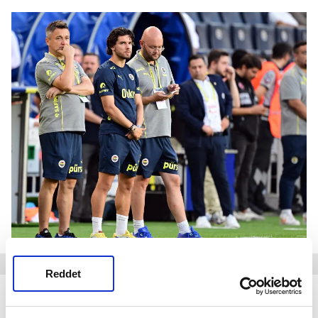
Reddet
Hem Fenerbahçe hem de A Milli Takım'la