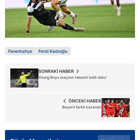
Fenerbahçe
Ferdi Kadıoğlu
SONRAKİ HABER
Young Boys maçının hakemi belli oldu!
ÖNCEKİ HABER
Bayern farklı kazandı!