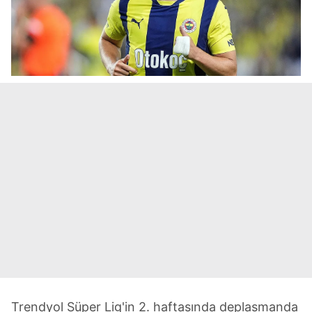
Trendyol Süper Lig'in 2. haftasında deplasmanda