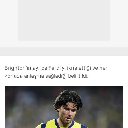
hazırlanmış Aydınlatma Metnimizi okumak ve sitemizde
ilgili mevzuata uygun olarak kullanılan çerezlerle ilgili bilgi
almak için lütfen
tıklayınız
.
Brighton'ın ayrıca Ferdi'yi ikna ettiği ve her
konuda anlaşma sağladığı belirtildi.