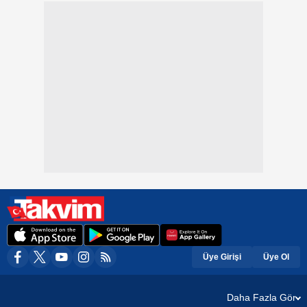
Üye Girişi
Üye Ol
Daha Fazla Gör