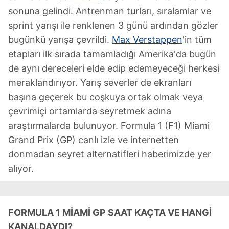
sonuna gelindi. Antrenman turları, sıralamlar ve
sprint yarışı ile renklenen 3 günü ardından gözler
bugünkü yarışa çevrildi.
Max Verstappen
'in tüm
etapları ilk sırada tamamladığı Amerika'da bugün
de aynı dereceleri elde edip edemeyeceği herkesi
meraklandırıyor. Yarış severler de ekranları
başına geçerek bu coşkuya ortak olmak veya
çevrimiçi ortamlarda seyretmek adına
araştırmalarda bulunuyor. Formula 1 (F1) Miami
Grand Prix (GP) canlı izle ve internetten
donmadan seyret alternatifleri haberimizde yer
alıyor.
FORMULA 1 MİAMİ GP SAAT KAÇTA VE HANGİ
KANALDAYDI?