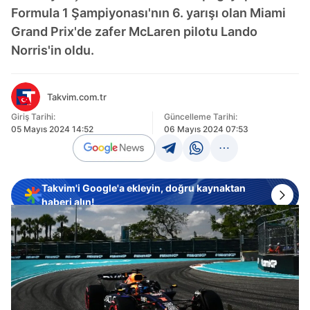
Formula 1 Şampiyonası'nın 6. yarışı olan Miami
Grand Prix'de zafer McLaren pilotu Lando
Norris'in oldu.
Takvim.com.tr
Giriş Tarihi:
Güncelleme Tarihi:
05 Mayıs 2024 14:52
06 Mayıs 2024 07:53
Takvim'i Google'a ekleyin, doğru kaynaktan
haberi alın!