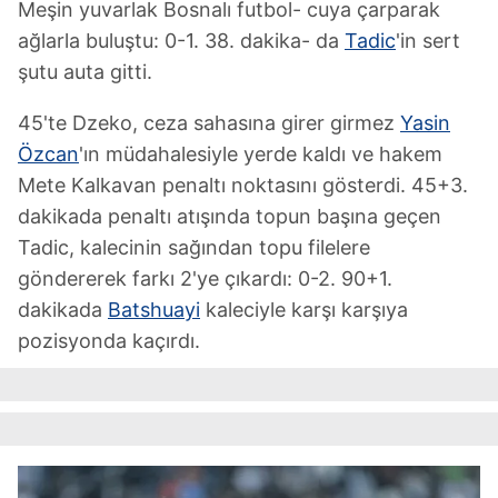
Meşin yuvarlak Bosnalı futbol- cuya çarparak
ağlarla buluştu: 0-1. 38. dakika- da
Tadic
'in sert
şutu auta gitti.
45'te Dzeko, ceza sahasına girer girmez
Yasin
Özcan
'ın müdahalesiyle yerde kaldı ve hakem
Mete Kalkavan penaltı noktasını gösterdi. 45+3.
dakikada penaltı atışında topun başına geçen
Tadic, kalecinin sağından topu filelere
göndererek farkı 2'ye çıkardı: 0-2. 90+1.
dakikada
Batshuayi
kaleciyle karşı karşıya
pozisyonda kaçırdı.