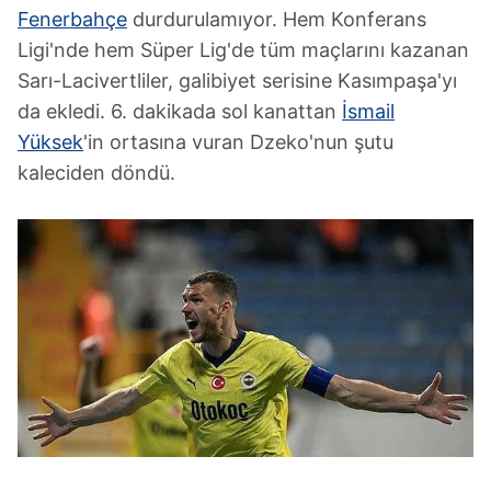
Fenerbahçe
durdurulamıyor. Hem Konferans
Ligi'nde hem Süper Lig'de tüm maçlarını kazanan
Sarı-Lacivertliler, galibiyet serisine Kasımpaşa'yı
da ekledi. 6. dakikada sol kanattan
İsmail
Yüksek
'in ortasına vuran Dzeko'nun şutu
kaleciden döndü.