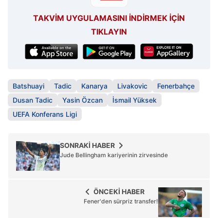
TAKVİM UYGULAMASINI İNDİRMEK İÇİN
TIKLAYIN
Batshuayi
Tadic
Kanarya
Livakovic
Fenerbahçe
Dusan Tadic
Yasin Özcan
İsmail Yüksek
UEFA Konferans Ligi
SONRAKİ HABER
Jude Bellingham kariyerinin zirvesinde
ÖNCEKİ HABER
Fener'den sürpriz transfer!