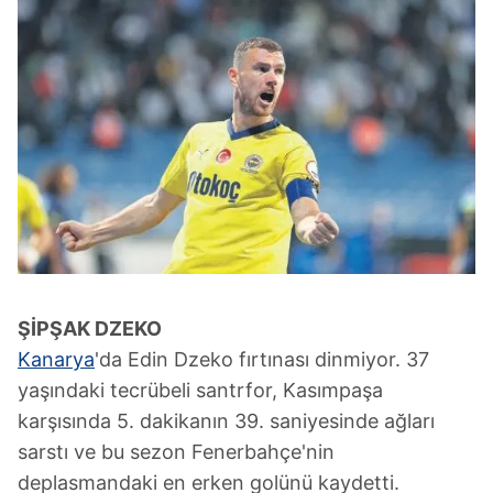
ŞİPŞAK DZEKO
Kanarya
'da Edin Dzeko fırtınası dinmiyor. 37
yaşındaki tecrübeli santrfor, Kasımpaşa
karşısında 5. dakikanın 39. saniyesinde ağları
sarstı ve bu sezon Fenerbahçe'nin
deplasmandaki en erken golünü kaydetti.