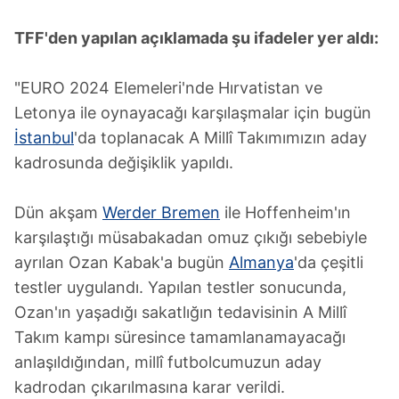
TFF'den yapılan açıklamada şu ifadeler yer aldı:
"EURO 2024 Elemeleri'nde Hırvatistan ve
Letonya ile oynayacağı karşılaşmalar için bugün
İstanbul
'da toplanacak A Millî Takımımızın aday
kadrosunda değişiklik yapıldı.
Dün akşam
Werder Bremen
ile Hoffenheim'ın
karşılaştığı müsabakadan omuz çıkığı sebebiyle
ayrılan Ozan Kabak'a bugün
Almanya
'da çeşitli
testler uygulandı. Yapılan testler sonucunda,
Ozan'ın yaşadığı sakatlığın tedavisinin A Millî
Takım kampı süresince tamamlanamayacağı
anlaşıldığından, millî futbolcumuzun aday
kadrodan çıkarılmasına karar verildi.