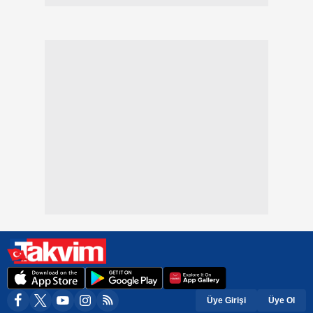
Üye Girişi
Üye Ol