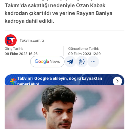
Takım'da sakatlığı nedeniyle Ozan Kabak
kadrodan çıkartıldı ve yerine Rayyan Baniya
kadroya dahil edildi.
Takvim.com.tr
Giriş Tarihi:
Güncelleme Tarihi:
08 Ekim 2023 16:26
09 Ekim 2023 12:19
Takvim'i Google'a ekleyin, doğru kaynaktan
haberi alın!