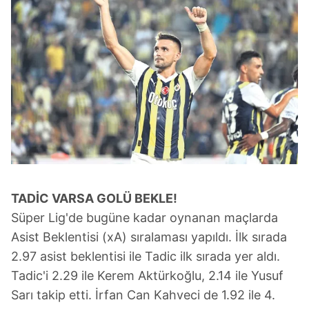
TADİC VARSA
GOLÜ BEKLE!
Süper Lig'de bugüne kadar oynanan maçlarda
Asist Beklentisi (xA) sıralaması yapıldı. İlk sırada
2.97 asist beklentisi ile Tadic ilk sırada yer aldı.
Tadic'i 2.29 ile Kerem Aktürkoğlu, 2.14 ile Yusuf
Sarı takip etti. İrfan Can Kahveci de 1.92 ile 4.