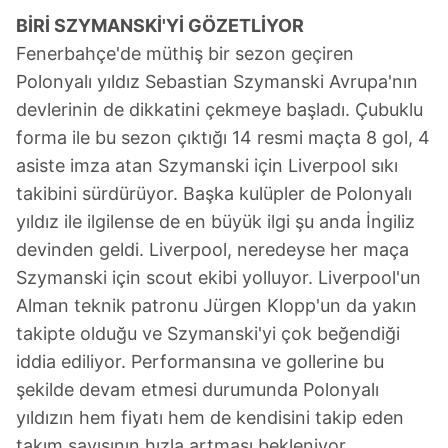
BİRİ SZYMANSKİ'Yİ GÖZETLİYOR
Fenerbahçe'de müthiş bir sezon geçiren
Polonyalı yıldız Sebastian Szymanski Avrupa'nın
devlerinin de dikkatini çekmeye başladı. Çubuklu
forma ile bu sezon çıktığı 14 resmi maçta 8 gol, 4
asiste imza atan Szymanski için Liverpool sıkı
takibini sürdürüyor. Başka kulüpler de Polonyalı
yıldız ile ilgilense de en büyük ilgi şu anda İngiliz
devinden geldi. Liverpool, neredeyse her maça
Szymanski için scout ekibi yolluyor. Liverpool'un
Alman teknik patronu Jürgen Klopp'un da yakın
takipte olduğu ve Szymanski'yi çok beğendiği
iddia ediliyor. Performansına ve gollerine bu
şekilde devam etmesi durumunda Polonyalı
yıldızın hem fiyatı hem de kendisini takip eden
takım sayısının hızla artması bekleniyor.