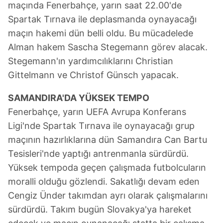
maçında Fenerbahçe, yarın saat 22.00'de
Spartak Tırnava ile deplasmanda oynayacağı
maçın hakemi dün belli oldu. Bu mücadelede
Alman hakem Sascha Stegemann görev alacak.
Stegemann'ın yardımcılıklarını Christian
Gittelmann ve Christof Günsch yapacak.
SAMANDIRA'DA
YÜKSEK TEMPO
Fenerbahçe, yarın UEFA Avrupa Konferans
Ligi'nde Spartak Tırnava ile oynayacağı grup
maçının hazırlıklarına dün Samandıra Can Bartu
Tesisleri'nde yaptığı antrenmanla sürdürdü.
Yüksek tempoda geçen çalışmada futbolcuların
moralli olduğu gözlendi. Sakatlığı devam eden
Cengiz Ünder takımdan ayrı olarak çalışmalarını
sürdürdü. Takım bugün Slovakya'ya hareket