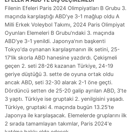
Filenin Efeleri Paris 2024 Olimpiyatları B Grubu 3.
maçında karşılaştığı ABD'ye 3-1 mağlup oldu A
Milli Erkek Voleybol Takımı, 2024 Paris Olimpiyat
Oyunları Elemeleri B Grubu'ndaki 3. maçında
ABD'ye 3-1 yenildi. Japonya'nın başkenti
Tokyo'da oynanan karşılaşmanın ilk setini, 25-
17'lik skorla ABD hanesine yazdırdı. Çekişmeli
geçen 2. seti 28-26 kazanan Türkiye, 24-19
geriye düştüğü 3. sette de oyuna ortak oldu
ancak ABD, seti 32-30 alarak 2-1 öne geçti.
Dördüncü setten de 25-20 galip ayrılan ABD, 3'te
3 yaptı. Türkiye ise gruptaki 2. yenilgisini yaşadı.
Türkiye, gruptaki 4. maçında bugün 13.25'te
Japonya ile karşılaşacak. Elemelerde gruplarını ilk
2 sırada tamamlayan takımlar, Paris 2024'e
katılma hakkı elde edecek.