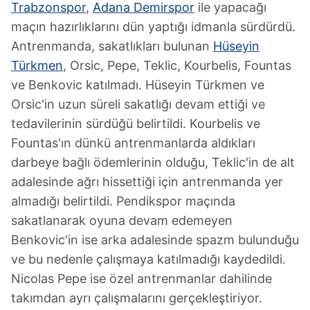
Trabzonspor
,
Adana Demirspor
ile yapacağı
maçın hazırlıklarını dün yaptığı idmanla sürdürdü.
Antrenmanda, sakatlıkları bulunan
Hüseyin
Türkmen
, Orsic, Pepe, Teklic, Kourbelis, Fountas
ve Benkovic katılmadı. Hüseyin Türkmen ve
Orsic'in uzun süreli sakatlığı devam ettiği ve
tedavilerinin sürdüğü belirtildi. Kourbelis ve
Fountas'ın dünkü antrenmanlarda aldıkları
darbeye bağlı ödemlerinin olduğu, Teklic'in de alt
adalesinde ağrı hissettiği için antrenmanda yer
almadığı belirtildi. Pendikspor maçında
sakatlanarak oyuna devam edemeyen
Benkovic'in ise arka adalesinde spazm bulunduğu
ve bu nedenle çalışmaya katılmadığı kaydedildi.
Nicolas Pepe ise özel antrenmanlar dahilinde
takımdan ayrı çalışmalarını gerçekleştiriyor.