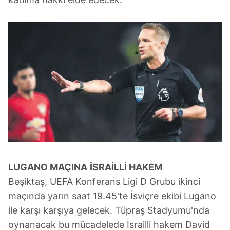
LUGANO MAÇINA
İSRAİLLİ HAKEM
Beşiktaş, UEFA Konferans Ligi D Grubu ikinci
maçında yarın saat 19.45'te İsviçre ekibi Lugano
ile karşı karşıya gelecek. Tüpraş Stadyumu'nda
oynanacak bu mücadelede İsrailli hakem David