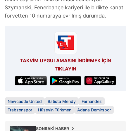
Szymanski, Fenerbahçe kariyeri ile birlikte kanat
forvetten 10 numaraya evrilmiş durumda.
TAKVİM UYGULAMASINI İNDİRMEK İÇİN
TIKLAYIN
Newcastle United
Batista Mendy
Fernandez
Trabzonspor
Hüseyin Türkmen
Adana Demirspor
SONRAKİ HABER