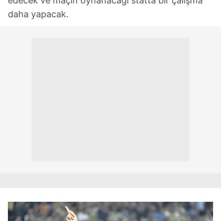
edecek ve maçın oynanacağı statta bir çalışma
daha yapacak.