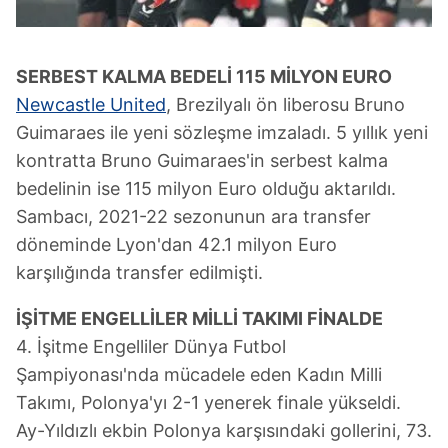
SERBEST KALMA BEDELİ
115 MİLYON EURO
Newcastle United
, Brezilyalı ön liberosu Bruno
Guimaraes ile yeni sözleşme imzaladı. 5 yıllık yeni
kontratta Bruno Guimaraes'in serbest kalma
bedelinin ise 115 milyon Euro olduğu aktarıldı.
Sambacı, 2021-22 sezonunun ara transfer
döneminde Lyon'dan 42.1 milyon Euro
karşılığında transfer edilmişti.
İŞİTME ENGELLİLER
MİLLİ TAKIMI FİNALDE
4. İşitme Engelliler Dünya Futbol
Şampiyonası'nda mücadele eden Kadın Milli
Takımı, Polonya'yı 2-1 yenerek finale yükseldi.
Ay-Yıldızlı ekbin Polonya karşısındaki gollerini, 73.