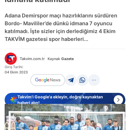
Adana Demirspor maçı hazırlıklarını sürdüren
Bordo- Mavililer’de dünkü idmana 7 oyuncu
katılmadı. İşte sizler için derlediğimiz 4 Ekim
TAKVİM gazetesi spor haberleri...
Takvim.com.tr
Kaynak
Gazete
Giriş Tarihi:
04 Ekim 2023
Takvim'i Google'a ekleyin, doğru kaynaktan
haberi alın!