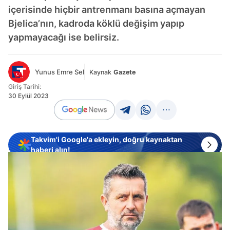
içerisinde hiçbir antrenmanı basına açmayan
Bjelica’nın, kadroda köklü değişim yapıp
yapmayacağı ise belirsiz.
Yunus Emre Sel
Kaynak
Gazete
Giriş Tarihi:
30 Eylül 2023
Takvim'i Google'a ekleyin, doğru kaynaktan
haberi alın!