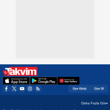
Üye Girişi
Üye Ol
Daha Fazla Gör