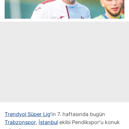
Trendyol Süper Lig
'in 7. haftasında bugün
Trabzonspor
,
İstanbul
ekibi Pendikspor'u konuk