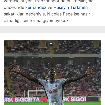
vermek istiyor. Trabzonspor'da bu karşılaşma
öncesinde
Fernandez
ve
Hüseyin Türkmen
sakatlıkları nedeniyle, Nicolas Pepe ise hazır
olmadığı için forma giyemeyecek.