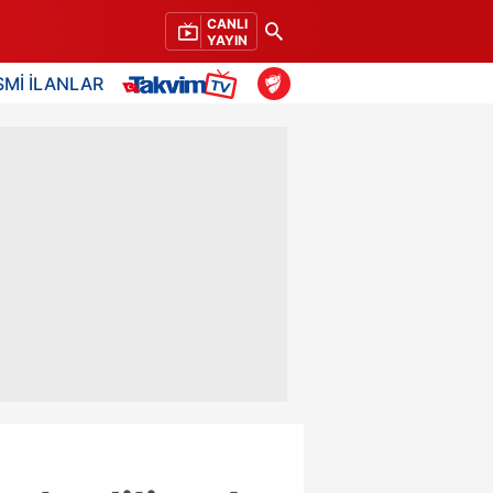
CANLI
YAYIN
SMİ İLANLAR