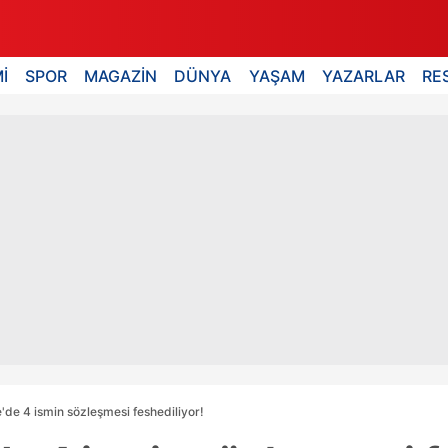
İ
SPOR
MAGAZİN
DÜNYA
YAŞAM
YAZARLAR
RE
de 4 ismin sözleşmesi feshediliyor!