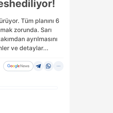
shediliyor!
ürüyor. Tüm planını 6
tmak zorunda. Sarı
takımdan ayrılmasını
ler ve detaylar...