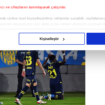
res,
Samet Akaydin
, Nazım Sangare ve
yıcı ve cihazlarını tanımlayarak çalışırlar.
a bonservisleriyle göndermek istiyor.
de sizlere özel kişiselleştirilmiş reklamlar sunabilir, sayfalarım
aparken amacımızın size daha iyi bir reklam deneyimi sunmak ol
imizden gelen çabayı gösterdiğimizi ve bu noktada, reklamların ma
olduğunu sizlere hatırlatmak isteriz.
Kişiselleştir
çerezlere izin vermedikleri takdirde, kullanıcılara hedefli reklaml
abilmek için İnternet Sitemizde kendimize ve üçüncü kişilere ait 
isel verileriniz işlenmekte olup gerekli olan çerezler bilgi toplum
 çerezler, sitemizin daha işlevsel kılınması ve kişiselleştirilmes
 yapılması, amaçlarıyla sınırlı olarak açık rızanız dahilinde kulla
aşağıda yer alan panel vasıtasıyla belirleyebilirsiniz. Çerezlere iliş
lgilendirme Metnimizi
ziyaret edebilirsiniz.
Korunması Kanunu uyarınca hazırlanmış Aydınlatma Metnimizi okum