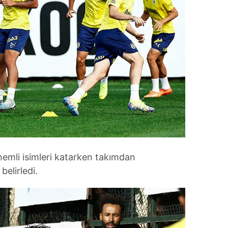
önemli isimleri katarken takımdan
belirledi.