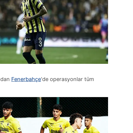
ından
Fenerbahçe
'de operasyonlar tüm