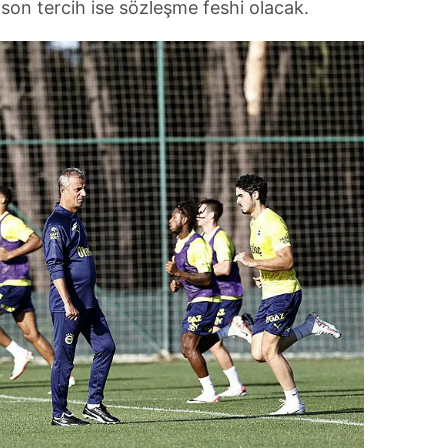
on tercih ise sözleşme feshi olacak.