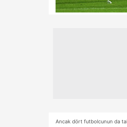
mevzuata uygun olarak kullanılan
Ancak dört futbolcunun da ta