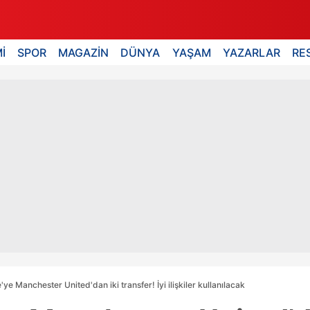
İ
SPOR
MAGAZİN
DÜNYA
YAŞAM
YAZARLAR
RE
e Manchester United'dan iki transfer! İyi ilişkiler kullanılacak