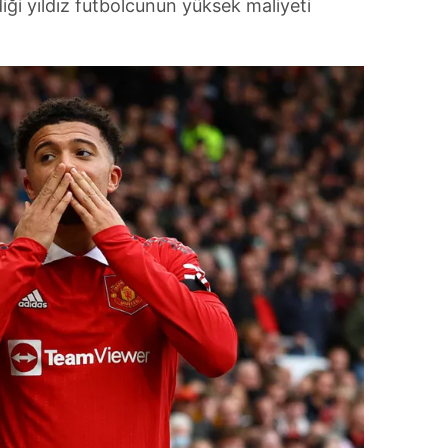
iği yıldız futbolcunun yüksek maliyeti