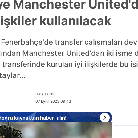
e Manchester United'd
ilişkiler kullanılacak
 Fenerbahçe'de transfer çalışmaları dev
ardından Manchester United'dan iki isme d
transferinde kurulan iyi ilişkilerde bu i
aylar...
Giriş Tarihi:
07 Eylül 2023 09:43
 doğru kaynaktan haberi alın!