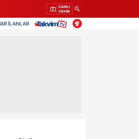
CANLI
YAYIN
SMİ İLANLAR