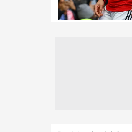
mevzuata uygun olarak kullanılan