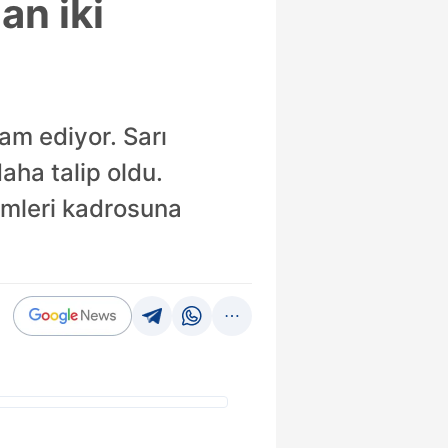
an iki
am ediyor. Sarı
aha talip oldu.
simleri kadrosuna