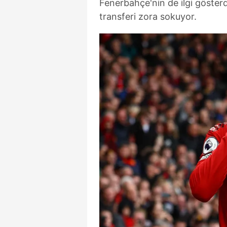
Fenerbahçe'nin de ilgi gösterd
transferi zora sokuyor.