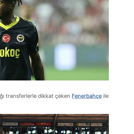
ı transferlerle dikkat çeken
Fenerbahçe
ile