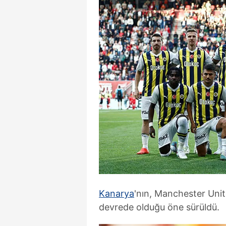
Kanarya
'nın, Manchester Unite
devrede olduğu öne sürüldü.