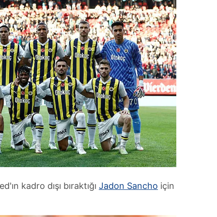
d'ın kadro dışı bıraktığı
Jadon Sancho
için