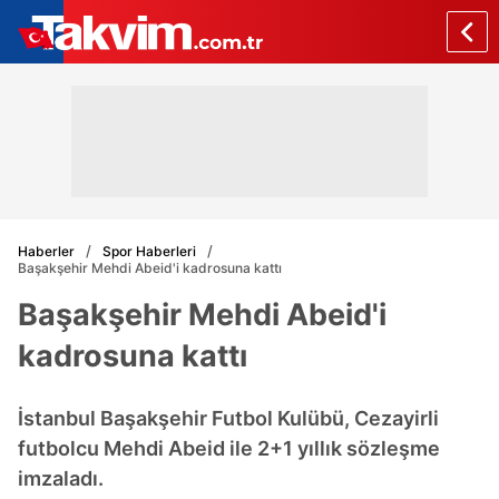
Haberler
Spor Haberleri
Başakşehir Mehdi Abeid'i kadrosuna kattı
Başakşehir Mehdi Abeid'i
kadrosuna kattı
İstanbul Başakşehir Futbol Kulübü, Cezayirli
futbolcu Mehdi Abeid ile 2+1 yıllık sözleşme
imzaladı.