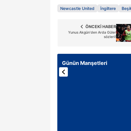
Newcastle United
İngiltere
Beşi
ÖNCEKİ HABER
Yunus Akgün'den Arda Güler
sözleri!
Günün Manşetleri