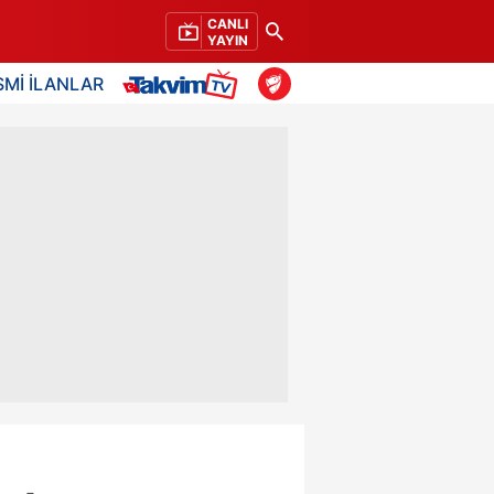
CANLI
YAYIN
SMİ İLANLAR