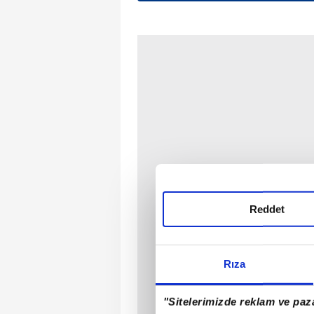
Reddet
Rıza
"Sitelerimizde reklam ve paza