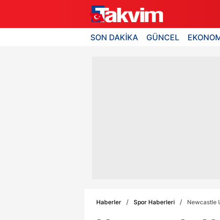
SON DAKİKA
GÜNCEL
EKONOM
Haberler
Spor Haberleri
Newcastle U