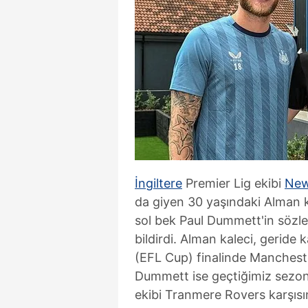
İngiltere
Premier Lig ekibi
New
da giyen 30 yaşındaki Alman ka
sol bek Paul Dummett'in sözle
bildirdi. Alman kaleci, geride
(EFL Cup) finalinde Mancheste
Dummett ise geçtiğimiz sezon 
ekibi Tranmere Rovers karşısı