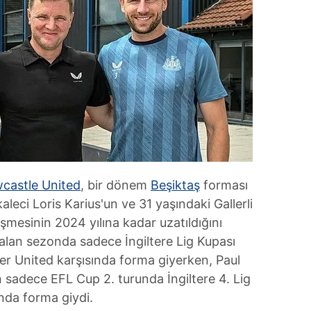
castle United
, bir dönem
Beşiktaş
forması
leci Loris Karius'un ve 31 yaşındaki Gallerli
şmesinin 2024 yılına kadar uzatıldığını
 kalan sezonda sadece İngiltere Lig Kupası
r United karşısında forma giyerken, Paul
sadece EFL Cup 2. turunda İngiltere 4. Lig
nda forma giydi.