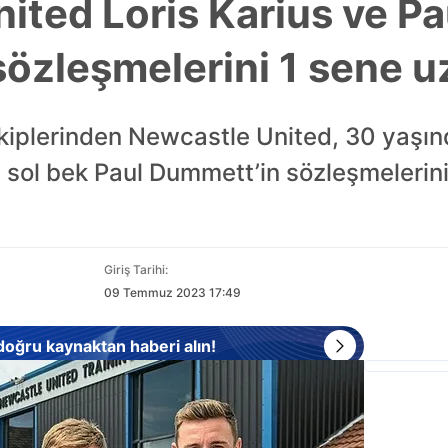
ited Loris Karius ve Pa
özleşmelerini 1 sene uz
ekiplerinden Newcastle United, 30 yaşınd
 sol bek Paul Dummett’in sözleşmelerinin
Giriş Tarihi:
09 Temmuz 2023 17:49
 doğru kaynaktan haberi alın!