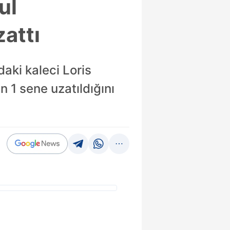
ul
attı
aki kaleci Loris
 1 sene uzatıldığını