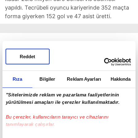
yapıldı. Tecrübeli oyuncu kariyerinde 352 maçta
forma giyerken 152 gol ve 47 asist üretti.
Reddet
Rıza
Bilgiler
Reklam Ayarları
Hakkında
"Sitelerimizde reklam ve pazarlama faaliyetlerinin
yürütülmesi amaçları ile çerezler kullanılmaktadır.
Bu çerezler, kullanıcıların tarayıcı ve cihazlarını
tanımlayarak çalışırlar.
128 MAÇTA 56 GOLÜ VAR
Moussa Dembele, Fransa Ligue 1'de 128 maçta