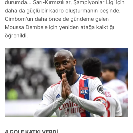
durumda... Sarı-Kırmızılılar, Şampiyonlar Ligi için
daha da güçlü bir kadro oluşturmanın peşinde.
Cimbom'un daha önce de gündeme gelen
Moussa Dembele için yeniden atağa kalktığı
öğrenildi.
4 GOLE KATKI VERDİ