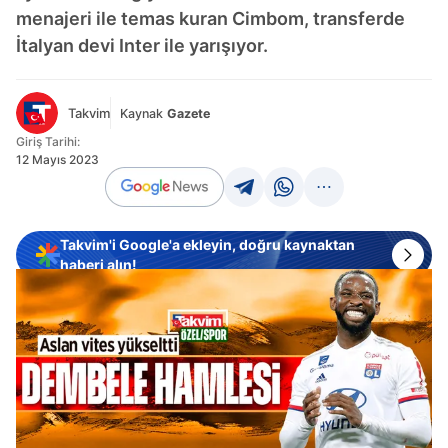
menajeri ile temas kuran Cimbom, transferde
İtalyan devi Inter ile yarışıyor.
Takvim
Kaynak
Gazete
Giriş Tarihi:
12 Mayıs 2023
Takvim'i Google'a ekleyin, doğru kaynaktan
haberi alın!