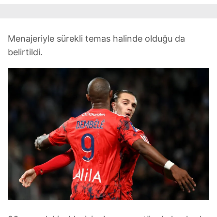
Menajeriyle sürekli temas halinde olduğu da
belirtildi.