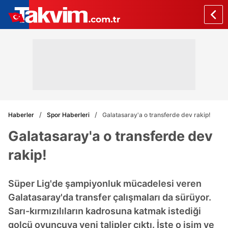
Haberler
Spor Haberleri
Galatasaray'a o transferde dev rakip!
Galatasaray'a o transferde dev
rakip!
Süper Lig'de şampiyonluk mücadelesi veren
Galatasaray'da transfer çalışmaları da sürüyor.
Sarı-kırmızılıların kadrosuna katmak istediği
golcü oyuncuya yeni talipler çıktı. İşte o isim ve