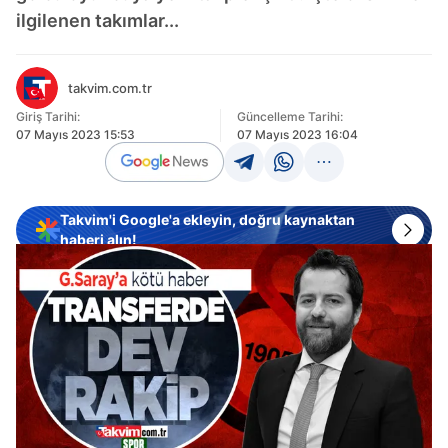
ilgilenen takımlar...
takvim.com.tr
Giriş Tarihi:
Güncelleme Tarihi:
07 Mayıs 2023 15:53
07 Mayıs 2023 16:04
Takvim'i Google'a ekleyin, doğru kaynaktan
haberi alın!