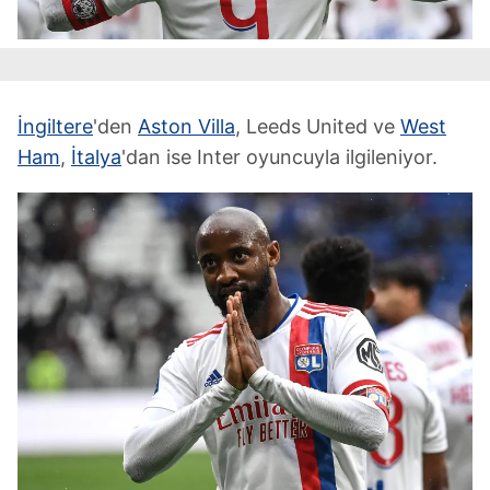
İngiltere
'den
Aston Villa
, Leeds United ve
West
Ham
,
İtalya
'dan ise Inter oyuncuyla ilgileniyor.