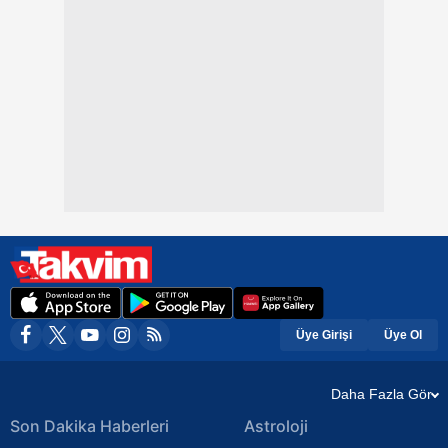
Üye Girişi
Üye Ol
Daha Fazla Gör
Son Dakika Haberleri
Astroloji