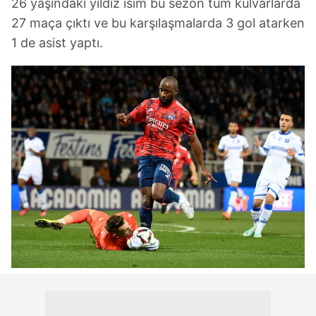
26 yaşındaki yıldız isim bu sezon tüm kulvarlarda
27 maça çıktı ve bu karşılaşmalarda 3 gol atarken
1 de asist yaptı.