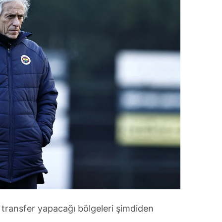
da transfer yapacağı bölgeleri şimdiden