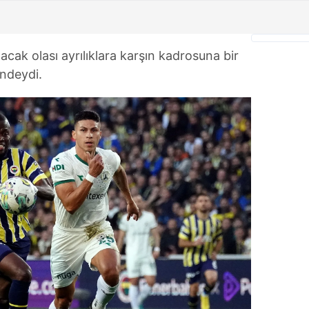
cak olası ayrılıklara karşın kadrosuna bir
indeydi.