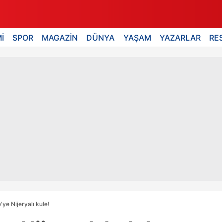
İ
SPOR
MAGAZİN
DÜNYA
YAŞAM
YAZARLAR
RE
ye Nijeryalı kule!