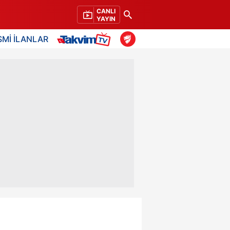
CANLI
YAYIN
SMİ İLANLAR