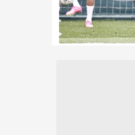
mevzuata uygun olarak kullanılan