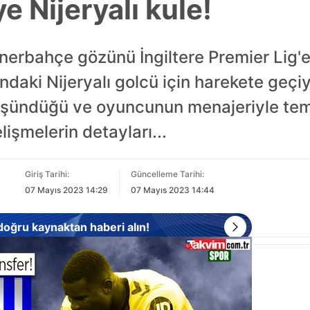
 Nijeryalı kule!
nerbahçe gözünü İngiltere Premier Lig'e 
undaki Nijeryalı golcü için harekete geçi
üşündüğü ve oyuncunun menajeriyle te
lişmelerin detayları...
Giriş Tarihi:
Güncelleme Tarihi:
07 Mayıs 2023 14:29
07 Mayıs 2023 14:44
 doğru kaynaktan haberi alın!