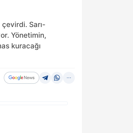
çevirdi. Sarı-
yor. Yönetimin,
mas kuracağı