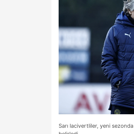
Sarı lacivertliler, yeni sezon
belirledi.