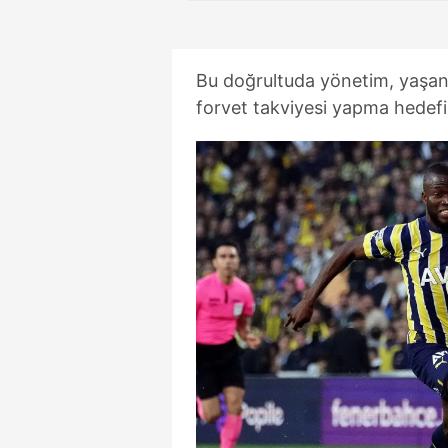
Bu doğrultuda yönetim, yaşana
forvet takviyesi yapma hedef