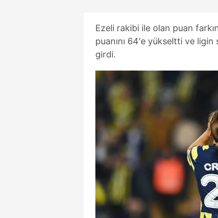
Ezeli rakibi ile olan puan fark
puanını 64'e yükseltti ve ligin
girdi.