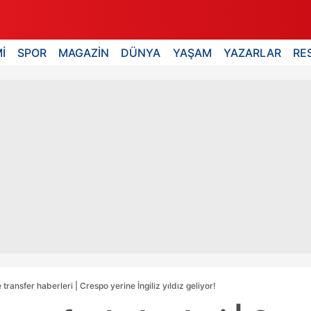
İ
SPOR
MAGAZİN
DÜNYA
YAŞAM
YAZARLAR
RE
ransfer haberleri | Crespo yerine İngiliz yıldız geliyor!