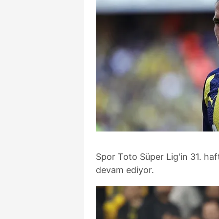
Spor Toto Süper Lig'in 31. ha
devam ediyor.