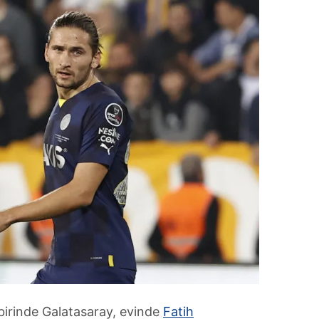
birinde Galatasaray, evinde
Fatih