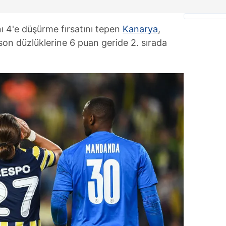
ını 4'e düşürme fırsatını tepen
Kanarya
,
 son düzlüklerine 6 puan geride 2. sırada