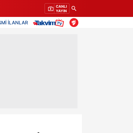
CANLI
YAYIN
SMİ İLANLAR