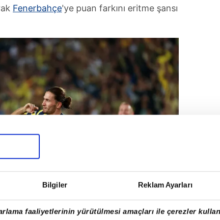
rak
Fenerbahçe
'ye puan farkını eritme şansı
Bilgiler
Reklam Ayarları
rlama faaliyetlerinin yürütülmesi amaçları ile çerezler kullan