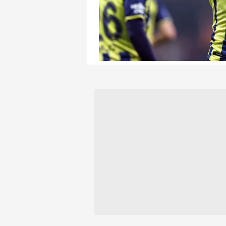
mevzuata uygun olarak kullanılan