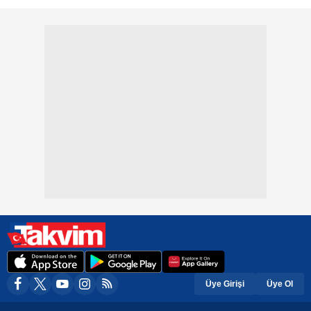
Üye Girişi
Üye Ol