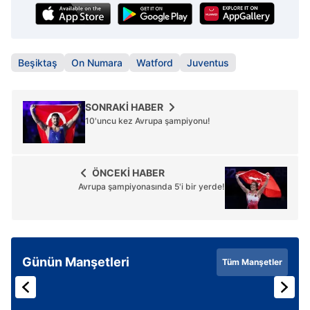
Beşiktaş
On Numara
Watford
Juventus
SONRAKİ HABER
10'uncu kez Avrupa şampiyonu!
ÖNCEKİ HABER
Avrupa şampiyonasında 5'i bir yerde!
Günün Manşetleri
Tüm Manşetler