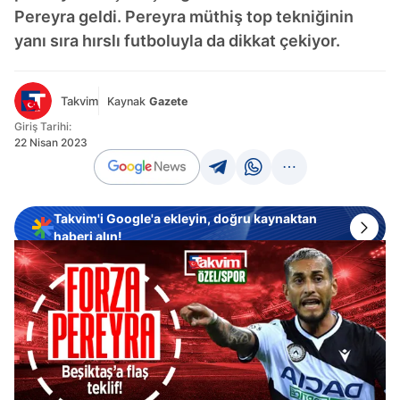
Pereyra geldi. Pereyra müthiş top tekniğinin
yanı sıra hırslı futboluyla da dikkat çekiyor.
Takvim
Kaynak
Gazete
Giriş Tarihi:
22 Nisan 2023
Takvim'i Google'a ekleyin, doğru kaynaktan
haberi alın!