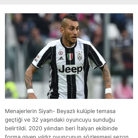
Menajerlerin Siyah- Beyazlı kulüple temasa
geçtiği ve 32 yaşındaki oyuncuyu sunduğu
belirtildi. 2020 yılından beri İtalyan ekibinde
forma giyen yıldız oyuncunun sözleşmesi sezon