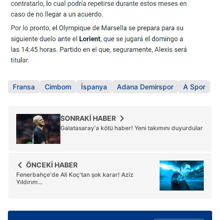
Fransa
Cimbom
İspanya
Adana Demirspor
A Spor
SONRAKİ HABER
Galatasaray'a kötü haber! Yeni takımını duyurdular
ÖNCEKİ HABER
Fenerbahçe'de Ali Koç'tan şok karar! Aziz
Yıldırım...