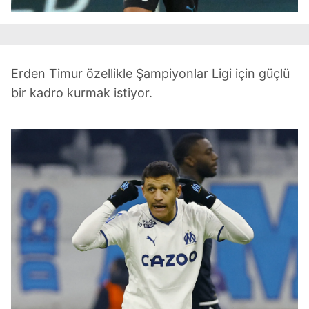
hazırlanmış Aydınlatma Metnimizi okumak ve sitemizde
ilgili mevzuata uygun olarak kullanılan çerezlerle ilgili bilgi
almak için lütfen
tıklayınız
.
Erden Timur özellikle Şampiyonlar Ligi için güçlü
bir kadro kurmak istiyor.