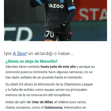
İşte
A Spor
'un aktardığı o haber...