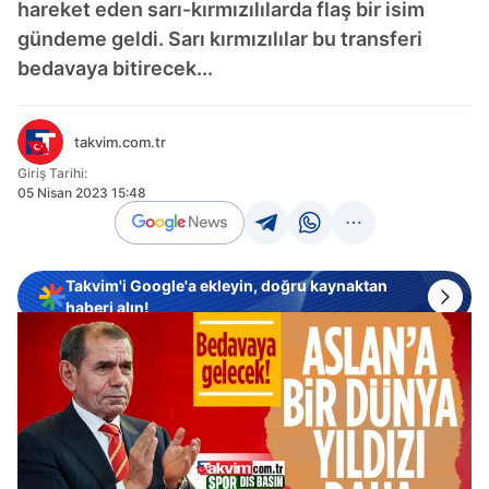
hareket eden sarı-kırmızılılarda flaş bir isim
gündeme geldi. Sarı kırmızılılar bu transferi
bedavaya bitirecek...
takvim.com.tr
Giriş Tarihi:
05 Nisan 2023 15:48
Takvim'i Google'a ekleyin, doğru kaynaktan
haberi alın!