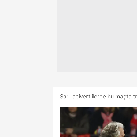
mevzuata uygun olarak kullanılan
Sarı lacivertlilerde bu maçta 