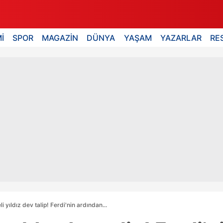
İ
SPOR
MAGAZİN
DÜNYA
YAŞAM
YAZARLAR
RE
 yıldız dev talip! Ferdi'nin ardından...