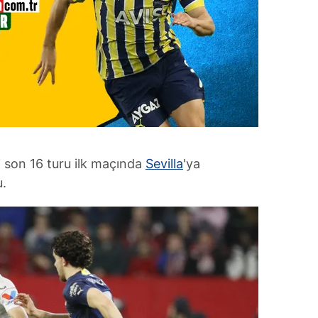
i son 16 turu ilk maçında
Sevilla
'ya
.