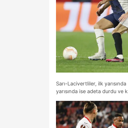
Sarı-Lacivertliler, ilk yarısınd
yarısında ise adeta durdu ve k