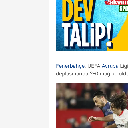
Fenerbahçe
, UEFA
Avrupa
Lig
deplasmanda 2-0 mağlup oldu