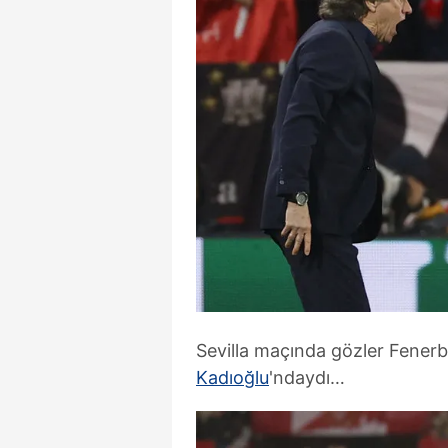
Sevilla maçında gözler Fenerb
Kadıoğlu
'ndaydı…