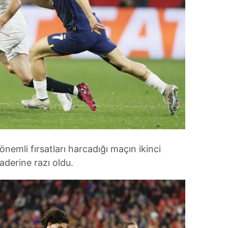
a önemli fırsatları harcadığı maçın ikinci
aderine razı oldu.