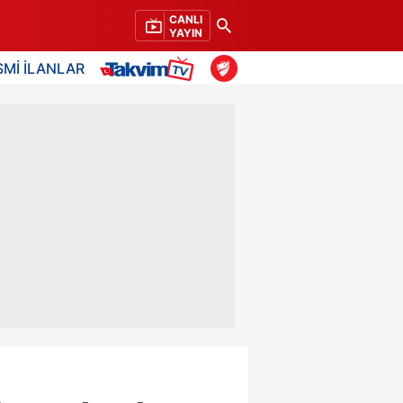
CANLI
YAYIN
SMİ İLANLAR