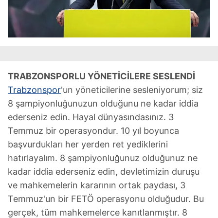
TRABZONSPORLU YÖNETİCİLERE SESLENDİ
Trabzonspor
'un yöneticilerine sesleniyorum; siz
8 şampiyonluğunuzun olduğunu ne kadar iddia
ederseniz edin. Hayal dünyasındasınız. 3
Temmuz bir operasyondur. 10 yıl boyunca
başvurdukları her yerden ret yediklerini
hatırlayalım. 8 şampiyonluğunuz olduğunuz ne
kadar iddia ederseniz edin, devletimizin duruşu
ve mahkemelerin kararının ortak paydası, 3
Temmuz'un bir FETÖ operasyonu olduğudur. Bu
gerçek, tüm mahkemelerce kanıtlanmıştır. 8