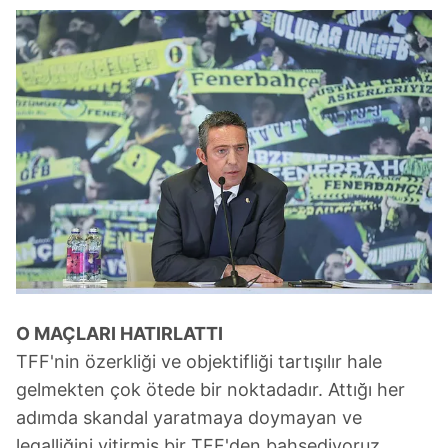
O MAÇLARI HATIRLATTI
TFF'nin özerkliği ve objektifliği tartışılır hale
gelmekten çok ötede bir noktadadır. Attığı her
adımda skandal yaratmaya doymayan ve
legalliğini yitirmiş bir TFF'den bahsediyoruz.