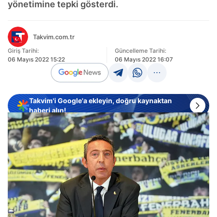
yönetimine tepki gösterdi.
Takvim.com.tr
Giriş Tarihi:
Güncelleme Tarihi:
06 Mayıs 2022 15:22
06 Mayıs 2022 16:07
Takvim'i Google'a ekleyin, doğru kaynaktan
haberi alın!