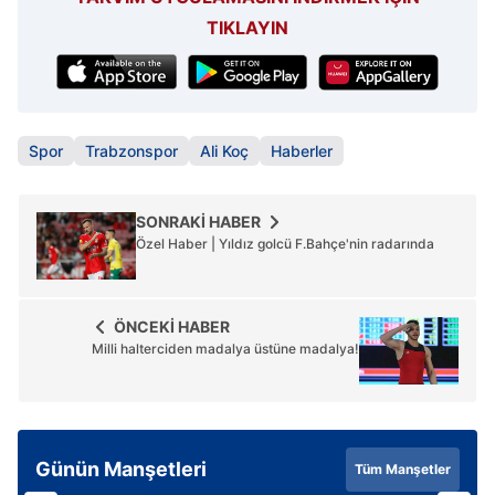
TIKLAYIN
Spor
Trabzonspor
Ali Koç
Haberler
SONRAKİ HABER
Özel Haber | Yıldız golcü F.Bahçe'nin radarında
ÖNCEKİ HABER
Milli halterciden madalya üstüne madalya!
Günün Manşetleri
Tüm Manşetler