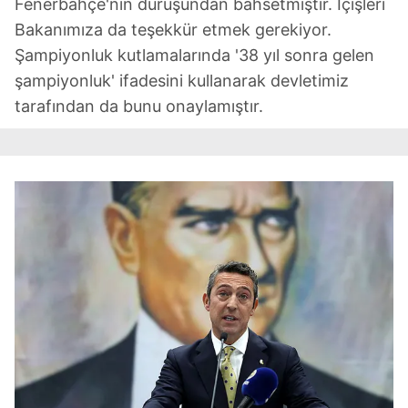
Fenerbahçe'nin duruşundan bahsetmiştir. İçişleri
Bakanımıza da teşekkür etmek gerekiyor.
Şampiyonluk kutlamalarında '38 yıl sonra gelen
şampiyonluk' ifadesini kullanarak devletimiz
tarafından da bunu onaylamıştır.