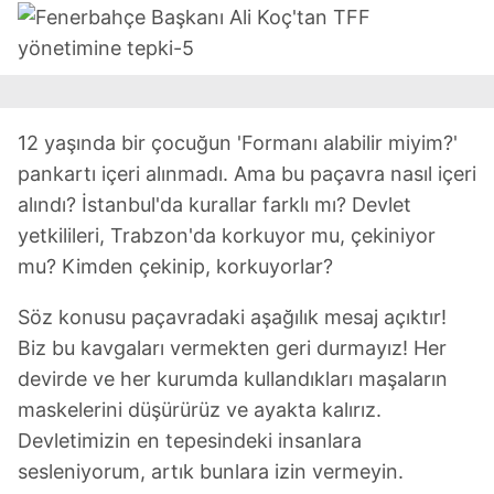
12 yaşında bir çocuğun 'Formanı alabilir miyim?'
pankartı içeri alınmadı. Ama bu paçavra nasıl içeri
alındı? İstanbul'da kurallar farklı mı? Devlet
yetkilileri, Trabzon'da korkuyor mu, çekiniyor
mu? Kimden çekinip, korkuyorlar?
Söz konusu paçavradaki aşağılık mesaj açıktır!
Biz bu kavgaları vermekten geri durmayız! Her
devirde ve her kurumda kullandıkları maşaların
maskelerini düşürürüz ve ayakta kalırız.
Devletimizin en tepesindeki insanlara
sesleniyorum, artık bunlara izin vermeyin.