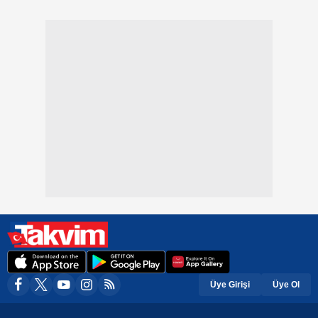
Üye Girişi
Üye Ol