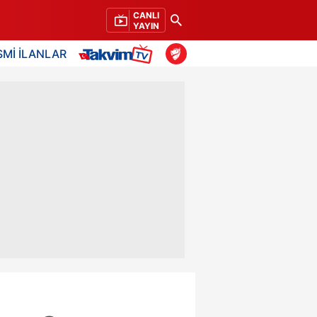
CANLI
YAYIN
SMİ İLANLAR