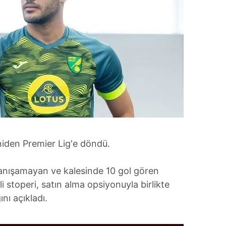
niden Premier Lig'e döndü.
 tanışamayan ve kalesinde 10 gol gören
li stoperi, satın alma opsiyonuyla birlikte
nı açıkladı.