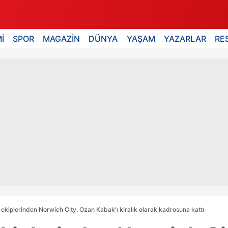
İ
SPOR
MAGAZİN
DÜNYA
YAŞAM
YAZARLAR
RE
 ekiplerinden Norwich City, Ozan Kabak'ı kiralık olarak kadrosuna kattı