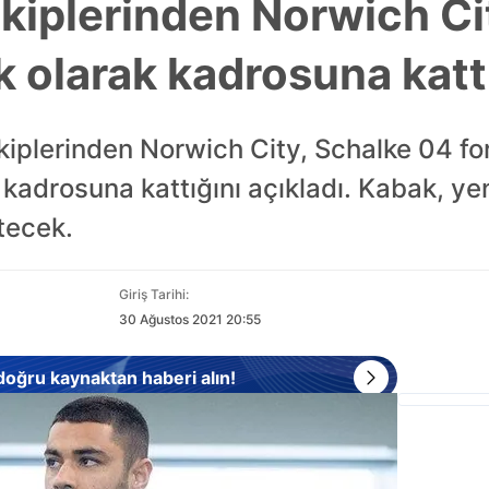
ekiplerinden Norwich Ci
ık olarak kadrosuna katt
ekiplerinden Norwich City, Schalke 04 fo
kadrosuna kattığını açıkladı. Kabak, ye
tecek.
Giriş Tarihi:
30 Ağustos 2021 20:55
 doğru kaynaktan haberi alın!