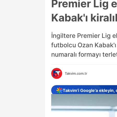
Premier Lig 
Kabak'ı kiral
İngiltere Premier Lig 
futbolcu Ozan Kabak'ı 
numaralı formayı terle
Takvim.com.tr
Takvim'i Google'a ekleyin,