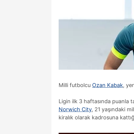
Milli futbolcu
Ozan Kabak
, ye
Ligin ilk 3 haftasında puanla
Norwich City
, 21 yaşındaki mil
kiralık olarak kadrosuna kattığı