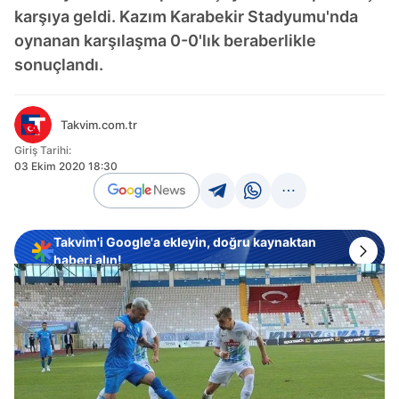
karşıya geldi. Kazım Karabekir Stadyumu'nda
oynanan karşılaşma 0-0'lık beraberlikle
sonuçlandı.
Takvim.com.tr
Giriş Tarihi:
03 Ekim 2020 18:30
Takvim'i Google'a ekleyin, doğru kaynaktan
haberi alın!