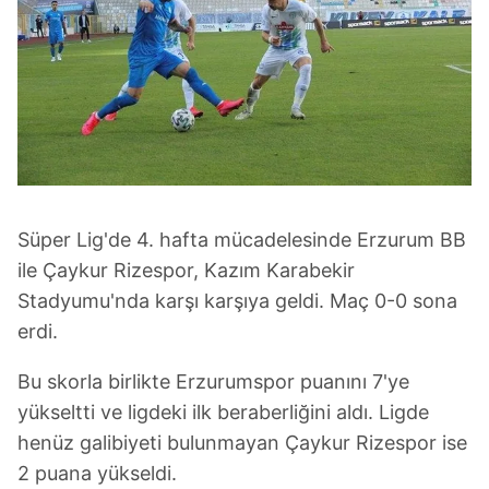
Süper Lig'de 4. hafta mücadelesinde Erzurum BB
ile Çaykur Rizespor, Kazım Karabekir
Stadyumu'nda karşı karşıya geldi. Maç 0-0 sona
erdi.
Bu skorla birlikte Erzurumspor puanını 7'ye
yükseltti ve ligdeki ilk beraberliğini aldı. Ligde
henüz galibiyeti bulunmayan Çaykur Rizespor ise
2 puana yükseldi.