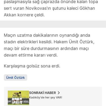
paslaşmasıyla sağ çaprazda önünde kalan topa
sert vuran Novikovas'ın şutunu kaleci Gökhan
Akkan kornere çeldi.
Maçın uzatma dakikalarının oynandığı anda
stadın elektrikleri kesildi. Hakem Ümit Öztürk,
maçı bir süre durdurmasının ardından maçı
devam ettirme kararı verdi.
Karşılaşma golsüz sona erdi.
Ümit Öztürk
SONRAKİ HABER
Kadıköy'de her şey VAR!