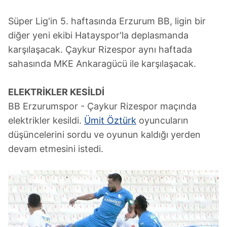
Süper Lig'in 5. haftasında Erzurum BB, ligin bir
diğer yeni ekibi Hatayspor'la deplasmanda
karşılaşacak. Çaykur Rizespor aynı haftada
sahasında MKE Ankaragücü ile karşılaşacak.
ELEKTRİKLER KESİLDİ
BB Erzurumspor - Çaykur Rizespor maçında
elektrikler kesildi.
Ümit Öztürk
oyuncuların
düşüncelerini sordu ve oyunun kaldığı yerden
devam etmesini istedi.