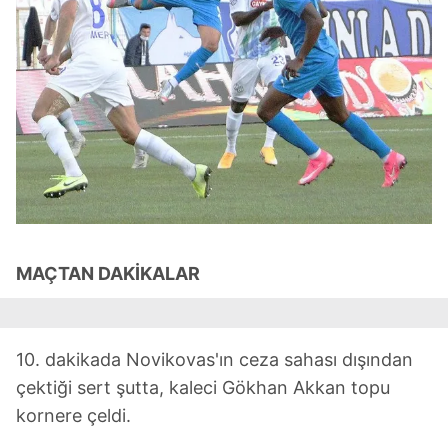
MAÇTAN DAKİKALAR
10. dakikada Novikovas'ın ceza sahası dışından
çektiği sert şutta, kaleci Gökhan Akkan topu
kornere çeldi.